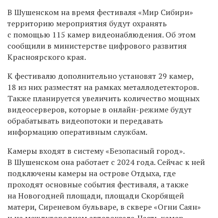
В Шушенском на время фестиваля «Мир Сибири»
территорию мероприятия будут охранять
с помощью 115 камер видеонаблюдения. Об этом
сообщили в министерстве цифрового развития
Красноярского края.
К фестивалю дополнительно установят 29 камер,
18 из них разместят на рамках металлодетекторов.
Также планируется увеличить количество мощных
видеосерверов, которые в онлайн-режиме будут
обрабатывать видеопотоки и передавать
информацию оперативным службам.
Камеры входят в систему «Безопасный город».
В Шушенском она работает с 2024 года. Сейчас к ней
подключены камеры на острове Отдыха, где
проходят основные события фестиваля, а также
на Новогодней площади, площади Скорбящей
матери, Сиреневом бульваре, в сквере «Огни Саян»
и на междугороднем автовокзале. Часть камер