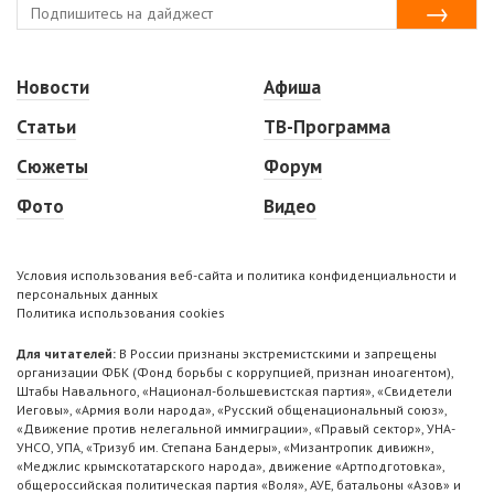
Новости
Афиша
Статьи
ТВ-Программа
Сюжеты
Форум
Фото
Видео
Условия использования веб-сайта и политика конфиденциальности и
персональных данных
Политика использования cookies
Для читателей:
В России признаны экстремистскими и запрещены
организации ФБК (Фонд борьбы с коррупцией, признан иноагентом),
Штабы Навального, «Национал-большевистская партия», «Свидетели
Иеговы», «Армия воли народа», «Русский общенациональный союз»,
«Движение против нелегальной иммиграции», «Правый сектор», УНА-
УНСО, УПА, «Тризуб им. Степана Бандеры», «Мизантропик дивижн»,
«Меджлис крымскотатарского народа», движение «Артподготовка»,
общероссийская политическая партия «Воля», АУЕ, батальоны «Азов» и