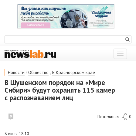
Показат
меню
/
,
Новости
Общество
В Красноярском крае
В Шушенском порядок на «Мире
Сибири» будут охранять 115 камер
с распознаванием лиц
Поделиться
0
9
8 июля 18:10