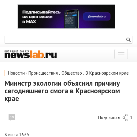
Показат
меню
/
,
,
Новости
Происшествия
Общество
В Красноярском крае
Министр экологии объяснил причину
сегодняшнего смога в Красноярском
крае
Поделиться
1
19
8 июля 16:35