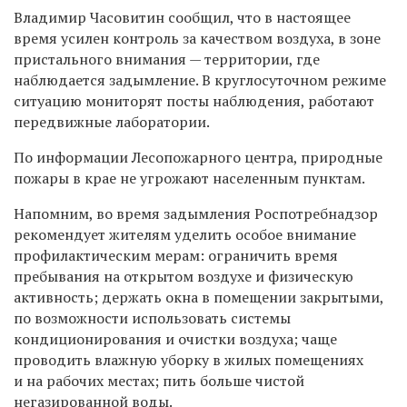
Владимир Часовитин сообщил, что в настоящее
время усилен
контроль за качеством воздуха, в зоне
пристального внимания — территории, где
наблюдается задымление. В круглосуточном режиме
ситуацию мониторят посты наблюдения, работают
передвижные лаборатории.
По информации Лесопожарного центра, природные
пожары в крае не угрожают населенным пунктам.
Напомним, во время задымления Роспотребнадзор
рекомендует
жителям уделить особое внимание
профилактическим мерам:
ограничить время
пребывания на открытом воздухе и физическую
активность; держать окна в помещении закрытыми,
по возможности использовать системы
кондиционирования и очистки воздуха; чаще
проводить влажную уборку в жилых помещениях
и на рабочих местах; пить больше чистой
негазированной воды.