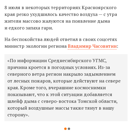
8 июля в некоторых территориях Красноярского
края резко ухудшилось качество воздуха — с утра
жители массово жалуются на появление дыма
и едкого запаха гари.
На беспокойства людей ответил в своих соцсетях
министр экологии региона
Владимир Часовитин
:
«
По информации Среднесибирского УГМС,
причина кроется в погодных условиях. Из-за
северного ветра регион накрыло задымлением
от лесных пожаров, которые действуют на севере
края. Кроме того, вчерашние космоснимки
показывают, что к этой ситуации добавляется
шлейф дыма с северо-востока Томской области,
который воздушные массы также тянут в нашу
сторону».