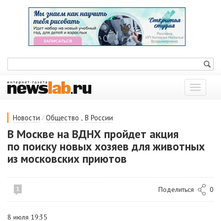
Показат
меню
/
,
Новости
Общество
В России
В Москве на ВДНХ пройдет акция
по поиску новых хозяев для животных
из московских приютов
Поделиться
0
1
8 июля 19:35