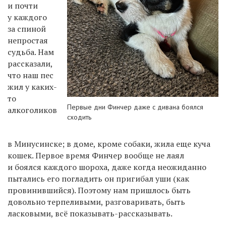
и почти
у каждого
за спиной
непростая
судьба. Нам
рассказали,
что наш пес
жил у каких-
то
Первые дни Финчер даже с дивана боялся
алкоголиков
сходить
в Минусинске; в доме, кроме собаки, жила еще куча
кошек. Первое время Финчер вообще не лаял
и боялся каждого шороха, даже когда неожиданно
пытались его погладить он пригибал уши (как
провинившийся). Поэтому нам пришлось быть
довольно терпеливыми, разговаривать, быть
ласковыми, всё показывать-рассказывать.