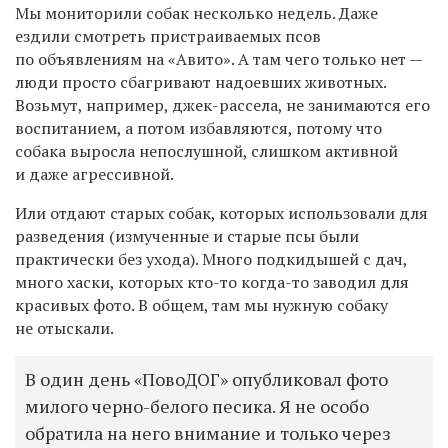
Мы мониторили собак несколько недель. Даже
ездили смотреть пристраиваемых псов
по объявлениям на «Авито». А там чего только нет —
люди просто сбагривают надоевших животных.
Возьмут, например, джек-рассела, не занимаются его
воспитанием, а потом избавляются, потому что
собака выросла непослушной, слишком активной
и даже агрессивной.
Или отдают старых собак, которых использовали для
разведения (измученные и старые псы были
практически без ухода). Много подкидышей с дач,
много хаски, которых кто-то когда-то заводил для
красивых фото. В общем, там мы нужную собаку
не отыскали.
В один день «ПовоДОГ» опубликовал фото
милого черно-белого песика. Я не особо
обратила на него внимание и только через