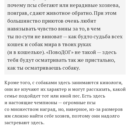
почему псы сбегают или нерадивые хозяева,
поиграв, сдают животное обратно. При этом
большинство приютов очень любит
навязывать чувство вины за то, в чем
ты по сути не виноват — как будто судьба всех
кошек и собак мира в твоих руках
(и в кошельке). «ПовоДОГ» не такой — здесь
тебя будут осматривать так же пристально,
как ты осматриваешь собаку.
Кроме того, с собаками здесь занимаются кинологи,
они же изучают их характер и могут рассказать, какой
семье подойдет тот или иной пес. Есть здесь
и настоящие чемпионы — огромные псы
со множеством наград, но, наверное, из-за размеров
им сложно найти себе хозяев, поэтому они надолго
застревают здесь.