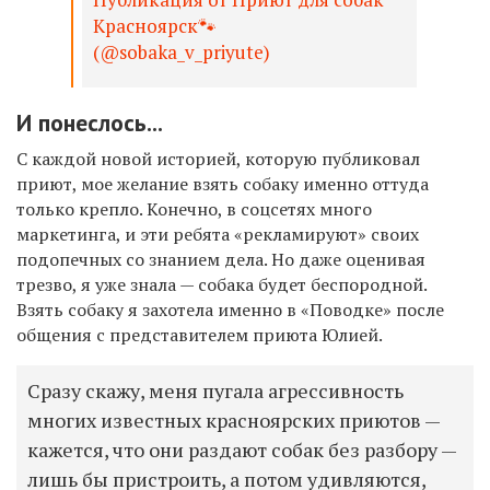
Красноярск🐾
(@sobaka_v_priyute)
И понеслось...
С каждой новой историей, которую публиковал
приют, мое желание взять собаку именно оттуда
только крепло. Конечно, в соцсетях много
маркетинга, и эти ребята «рекламируют» своих
подопечных со знанием дела. Но даже оценивая
трезво, я уже знала — собака будет беспородной.
Взять собаку я захотела именно в «Поводке» после
общения с представителем приюта Юлией.
Сразу скажу, меня пугала агрессивность
многих известных красноярских приютов —
кажется, что они раздают собак без разбору —
лишь бы пристроить, а потом удивляются,