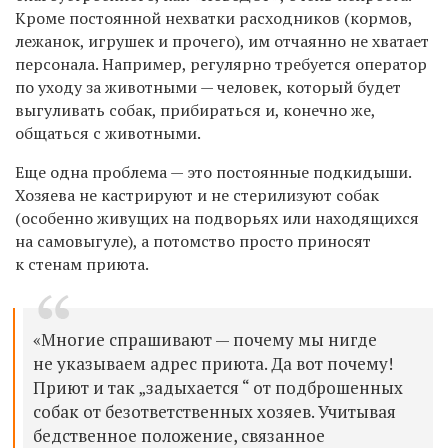
Кроме постоянной нехватки расходников (кормов,
лежанок, игрушек и прочего), им отчаянно не хватает
персонала. Например, регулярно требуется оператор
по уходу за животными — человек, который будет
выгуливать собак, прибираться и, конечно же,
общаться с животными.
Еще одна проблема — это постоянные подкидыши.
Хозяева не кастрируют и не стерилизуют собак
(особенно живущих на подворьях или находящихся
на самовыгуле), а потомство просто приносят
к стенам приюта.
«Многие спрашивают — почему мы нигде
не указываем адрес приюта. Да вот почему!
Приют и так „задыхается “ от подброшенных
собак от безответственных хозяев.
Учитывая
бедственное положение, связанное