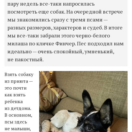
пару недель все-таки напросилась
посмотреть еще собак. На очередной встрече
мы знакомились сразу с тремя псами —
разных размеров, характеров и судеб. В итоге
мы все-таки забрали этого черно-белого
милаша по кличке Финчер. Пес подходил нам
идеально — очень спокойный, умненький,
не пакостный.
Взять собаку
из приюта —
это почти
как взять
ребенка
из детдома.
В основном,
псы здесь
не малыши,