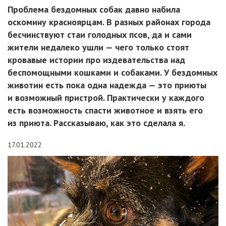
Проблема бездомных собак давно набила
оскомину красноярцам. В разных районах города
бесчинствуют стаи голодных псов, да и сами
жители недалеко ушли — чего только стоят
кровавые истории про издевательства над
беспомощными кошками и собаками. У бездомных
животин есть пока одна надежда — это приюты
и возможный пристрой. Практически у каждого
есть возможность спасти животное и взять его
из приюта. Рассказываю, как это сделала я.
17.01.2022