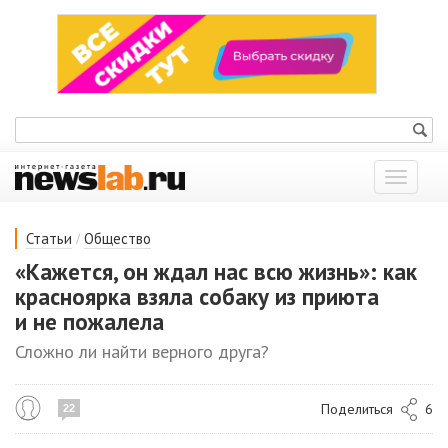
Показат
меню
/
Статьи
Общество
«Кажется, он ждал нас всю жизнь»: как
красноярка взяла собаку из приюта
и не пожалела
Сложно ли найти верного друга?
Поделиться
6
22