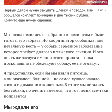
Первым делом нужно закупить шлейку и поводок. Нам
1 из 3
обошелся комплект примерно в две тысячи рублей.
Кому-то еще нужен ошейник
Мы познакомились с выбранным нами псом и были
готовы его забрать. Но координатор сообщила нам
печальную весть — у собаки серьезное заболевание,
которое требует долгого и тяжелого лечения. И это
опять же заслуга именно этого приюта — пока
досконально не обследуют собаку, ее не отдадут.
Я представляю, если бы мы взяли питомца,
а он оказалось больной — не самое лучшее начало
жизни с домашним животным. В итоге мы остались
без собаки, но очень надеемся, что тот песик все-таки
поправится...
Мы ждали его