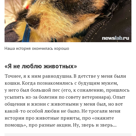
Наша история окончилась хорошо
«Я не люблю животных»
Точнее, я к ним равнодушна. В детстве у меня были
кошки. Когда познакомились с будущим мужем,
у него был большой пес (его, к сожалению, пришлось
усыпить из-за болезни по совету ветеринара). Опыт
общения и жизни с животными у меня был, но вот
какой-то особой любви не было. Не трогали меня
истории про животные приюты, про «окажите
помощь», про разные акции. Ну, зверь и зверь...