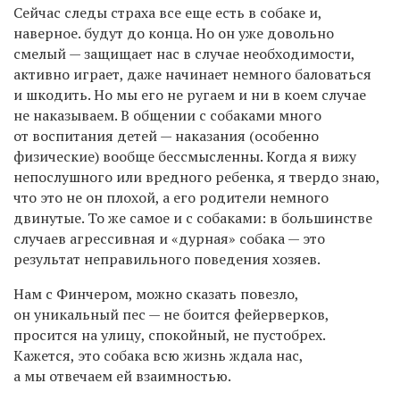
Сейчас следы страха все еще есть в собаке и,
наверное. будут до конца. Но он уже довольно
смелый — защищает нас в случае необходимости,
активно играет, даже начинает немного баловаться
и шкодить. Но мы его не ругаем и ни в коем случае
не наказываем. В общении с собаками много
от воспитания детей — наказания (особенно
физические) вообще бессмысленны. Когда я вижу
непослушного или вредного ребенка, я твердо знаю,
что это не он плохой, а его родители немного
двинутые. То же самое и с собаками: в большинстве
случаев агрессивная и «дурная» собака — это
результат неправильного поведения хозяев.
Нам с Финчером, можно сказать повезло,
он уникальный пес — не боится фейерверков,
просится на улицу, спокойный, не пустобрех.
Кажется, это собака всю жизнь ждала нас,
а мы отвечаем ей взаимностью.