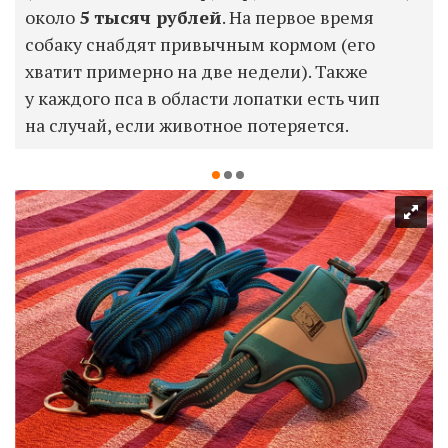
около
5 тысяч рублей
. На первое время
собаку снабдят привычным кормом (его
хватит примерно на две недели). Также
у каждого пса в области лопатки есть чип
на случай, если животное потеряется.