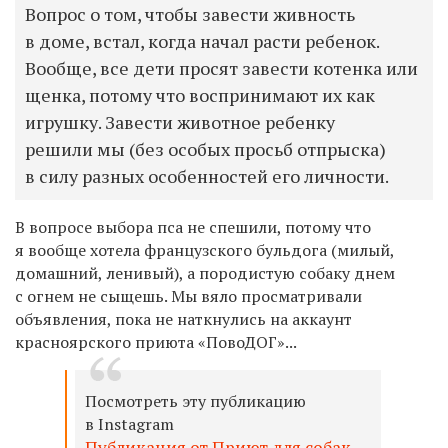
Вопрос о том, чтобы завести живность
в доме, встал, когда начал расти ребенок.
Вообще, все дети просят завести котенка или
щенка, потому что воспринимают их как
игрушку. Завести животное ребенку
решили мы (без особых просьб отпрыска)
в силу разных особенностей его личности.
В вопросе выбора пса не спешили, потому что
я вообще хотела французского бульдога (милый,
домашний, ленивый), а породистую собаку днем
с огнем не сыщешь. Мы вяло просматривали
объявления, пока не наткнулись на аккаунт
красноярского приюта «ПовоДОГ»...
Посмотреть эту публикацию
в Instagram
Публикация от Приют для собак