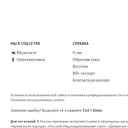
МЫ В СОЦСЕТЯХ
СПРАВКА
ВКонтакте
О нас
Одноклассники
Обратная связь
Логотип
RSS-экспорт
Контакты редакции
Условия использования веб-сайта и политика конфиденциальности и 
Политика использования cookies
Заметили ошибку? Выделите её и нажмите
Ctrl + Enter
.
Для читателей:
В России признаны экстремистскими и запрещены орга
«Армия воли народа», «Русский общенациональный союз», «Движение п