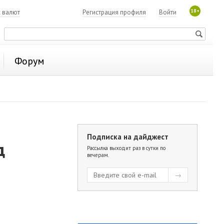
18+
с валют
Регистрация профиля
Войти
Форум
Подписка на дайджест
д
Рассылка выходит раз в сутки по
вечерам.