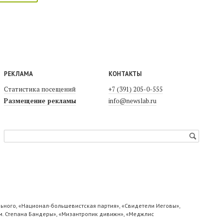
РЕКЛАМА
КОНТАКТЫ
Статистика посещений
+7 (391) 205-0-555
Размещение рекламы
info@newslab.ru
ьного, «Национал-большевистская партия», «Свидетели Иеговы»,
м. Степана Бандеры», «Мизантропик дивижн», «Меджлис