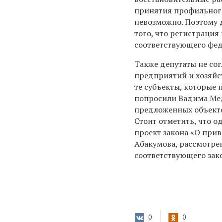
принятия профильного
невозможно. Поэтому 
того, что регистрация
соответствующего фед
Также депутаты не со
предприятий и хозяйс
те субъекты, которые
попросили Вадима Мед
предложенных объекто
Стоит отметить, что 
проект закона «О при
Абакумова, рассмотре
соответствующего зак
0
0