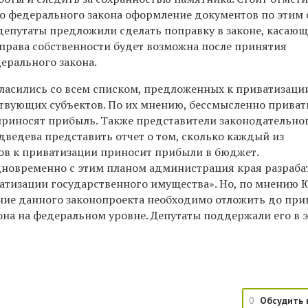
 федерального закона оформление документов по этим 
депутаты предложили сделать поправку в законе, касаю
 права собственности будет возможна после принятия
ерального закона.
гласились со всем списком, предложенных к приватизаци
твующих субъектов. По их мнению, бессмысленно приват
 приносят прибыль. Также представители законодательно
ведева представить отчет о том, сколько каждый из
в к приватизации приносит прибыли в бюджет.
одновременно с этим планом администрация края разраба
ватизации государственного имущества». Но, по мнению
ние данного законопроекта необходимо отложить до при
она на федеральном уровне. Депутаты поддержали его в э
0
Обсудить 