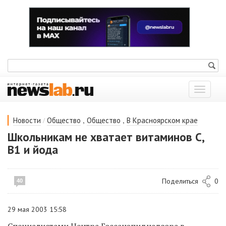
Показат
меню
/
,
,
Новости
Общество
Общество
В Красноярском крае
Школьникам не хватает витаминов С,
В1 и йода
Поделиться
0
40
29 мая 2003 15:58
Специалистами Центра Госсанэпиднадзора в