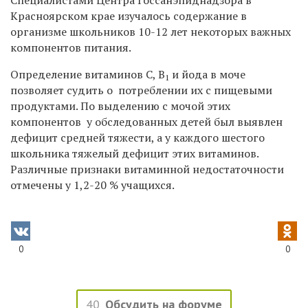
Красноярском крае изучалось содержание в
организме школьников 10-12 лет некоторых важных
компонентов питания.
Определение витаминов С, В
и йода в моче
1
позволяет судить о потреблении их с пищевыми
продуктами. По выделению с мочой этих
компонентов у обследованных детей был выявлен
дефицит средней тяжести, а у каждого шестого
школьника тяжелый дефицит этих витаминов.
Различные признаки витаминной недостаточности
отмечены у 1,2-20 % учащихся.
0
0
40
Обсудить на форуме