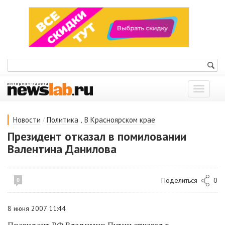
Показат
меню
/
,
Новости
Политика
В Красноярском крае
Президент отказал в помиловании
Валентина Данилова
Поделиться
0
0
8 июня 2007 11:44
Президент РФ Владимир Путин отказал в