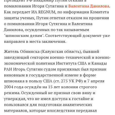
помиловании Игоря Сутягина и
Валентина Данилова
.
Как передает ИА REGNUM, по информации Комитета
защиты ученых, Путин ответил отказом на прошения
о помиловании Игоря Сутягина и Валентина
Данилова, осужденных по так называемым
"шпионским делам". Соответствующий документ уже
направлен в места заключения.
Житель Обнинска (Калужская область), бывший
заведующий сектором военно-технической и военно-
экономической политики Института США и Канады
РАН Игорь Сутягин судом присяжных был признан
виновным в государственной измене в форме
шпионажа в пользу США (ст. 275 УК РФ) и 7 апреля
2004 года осуждён на 15 лет колонии строгого
режима. Осужденный не признал свою вину и
утверждал, что не имел доступа к гостайне и
пользовался для подготовки аналитических
материалов, которые впоследствии передавал