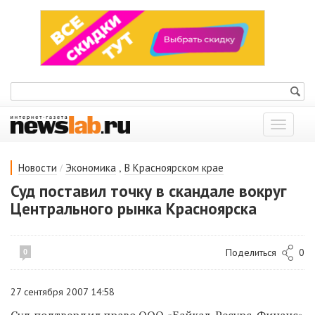
Показат
меню
/
,
Новости
Экономика
В Красноярском крае
Суд поставил точку в скандале вокруг
Центрального рынка Красноярска
Поделиться
0
0
27 сентября 2007 14:58
Суд подтвердил право ООО «Байкал-Ресурс-Финанс»