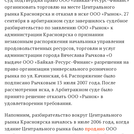
организовать торговлю на месте Центрального
рынка Красноярска и отказал в иске ООО «Рынок». 27
сентября в арбитражном суде завершилось судебное
разбирательство по заявлению ООО «Рынок» к
администрации Красноярска о признании
незаконным распоряжения начальника управления
продовольственных ресурсов, торговли и услуг
администрации города Вячеслава Рычкова «О
выдаче ООО «Байкал-Ресурс-Финанс» разрешения на
право организации универсального розничного
рынка по ул. Качинская, 64. Распоряжение было
подписано Рычковым 13 июля 2007 года. После
рассмотрения иска, в Арбитражном суде было
принято решение отказать ООО «Рынок» в
удовлетворении требования.
Напомним, разбирательство вокруг Центрального
рынка Красноярска началось в июле 2006 года, когда
здание Центрального рынка было
продано
ООО