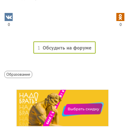
0
0
1
Обсудить на форуме
Образование