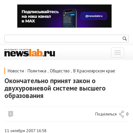
Показат
меню
/
,
,
Новости
Политика
Общество
В Красноярском крае
Окончательно принят закон о
двухуровневой системе высшего
образования
Поделиться
0
1
11 октября 2007 16:58