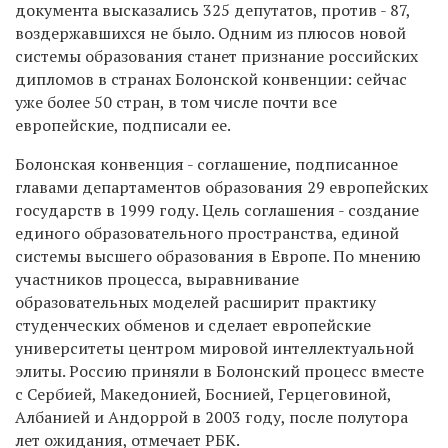
документа высказались 325 депутатов, против - 87,
воздержавшихся не было. Одним из плюсов новой
системы образования станет признание российских
дипломов в странах Болонской конвенции: сейчас
уже более 50 стран, в том числе почти все
европейские, подписали ее.
Болонская конвенция - соглашение, подписанное
главами департаментов образования 29 европейских
государств в 1999 году. Цель соглашения - создание
единого образовательного пространства, единой
системы высшего образования в Европе. По мнению
участников процесса, выравнивание
образовательных моделей расширит практику
студенческих обменов и сделает европейские
университеты центром мировой интеллектуальной
элиты. Россию приняли в Болонский процесс вместе
с Сербией, Македонией, Боснией, Герцеговиной,
Албанией и Андоррой в 2003 году, после полутора
лет ожидания, отмечает РБК.