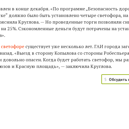
овлен в конце декабря. «По программе „Безопасность до
ке“ должно было быть установлено четыре светофора, на
ояснила Круглова. — Но проведенные торги позволили сн
 на 25%. Сэкономленные деньги будут потрачены на уста
а».
 светофоре
существует уже несколько лет. ГАИ города за
а назад. «Выезд в сторону Копылова со стороны Робеспьер
 довольно опасен. Когда будет работать светофор, мы р
юзов и Красную площадь», — заключила Круглова.
5
Обсудить 