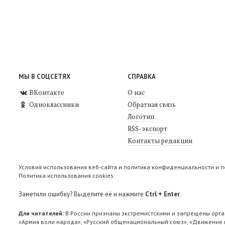
МЫ В СОЦСЕТЯХ
СПРАВКА
ВКонтакте
О нас
Одноклассники
Обратная связь
Логотип
RSS-экспорт
Контакты редакции
Условия использования веб-сайта и политика конфиденциальности и 
Политика использования cookies
Заметили ошибку? Выделите её и нажмите
Ctrl + Enter
.
Для читателей:
В России признаны экстремистскими и запрещены орга
«Армия воли народа», «Русский общенациональный союз», «Движение п