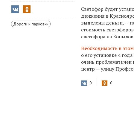
Светофор будет устан
движения в Красноярс
выделены деньги, — п
Дороги и парковки
стоимость светофоров
светофора на Копылов
Необходимость в этом
о его установке 4 год
очень проблематичен и
центр — улицу Профсо
0
0