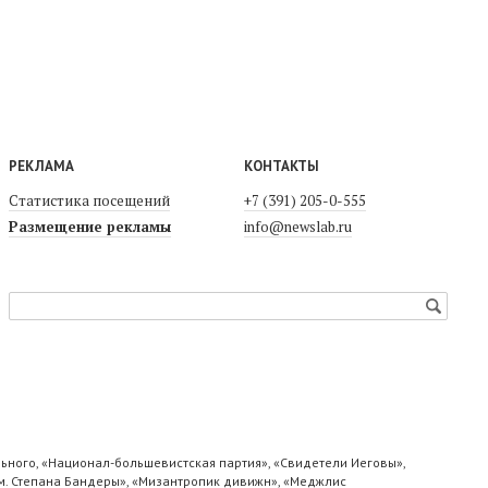
РЕКЛАМА
КОНТАКТЫ
Статистика посещений
+7 (391) 205-0-555
Размещение рекламы
info@newslab.ru
ьного, «Национал-большевистская партия», «Свидетели Иеговы»,
м. Степана Бандеры», «Мизантропик дивижн», «Меджлис