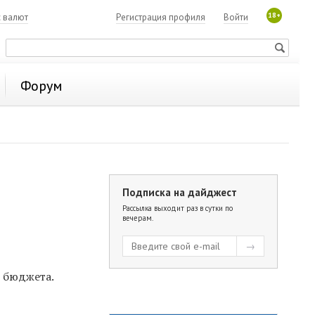
18+
с валют
Регистрация профиля
Войти
Форум
Подписка на дайджест
Рассылка выходит раз в сутки по
вечерам.
о бюджета.