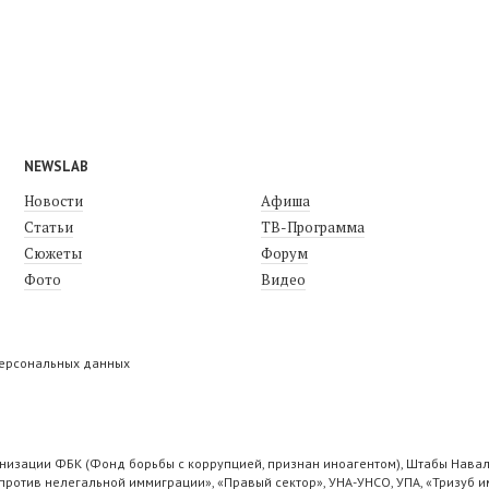
NEWSLAB
Новости
Афиша
Статьи
ТВ-Программа
Сюжеты
Форум
Фото
Видео
персональных данных
низации ФБК (Фонд борьбы с коррупцией, признан иноагентом), Штабы Навал
ротив нелегальной иммиграции», «Правый сектор», УНА-УНСО, УПА, «Тризуб и