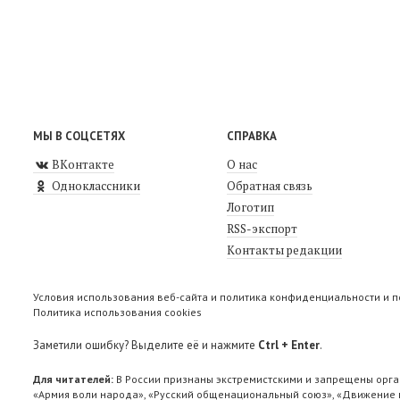
МЫ В СОЦСЕТЯХ
СПРАВКА
ВКонтакте
О нас
Одноклассники
Обратная связь
Логотип
RSS-экспорт
Контакты редакции
Условия использования веб-сайта и политика конфиденциальности и 
Политика использования cookies
Заметили ошибку? Выделите её и нажмите
Ctrl + Enter
.
Для читателей:
В России признаны экстремистскими и запрещены орга
«Армия воли народа», «Русский общенациональный союз», «Движение п