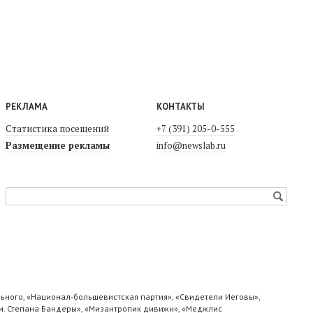
РЕКЛАМА
КОНТАКТЫ
Статистика посещений
+7 (391) 205-0-555
Размещение рекламы
info@newslab.ru
ьного, «Национал-большевистская партия», «Свидетели Иеговы»,
м. Степана Бандеры», «Мизантропик дивижн», «Меджлис