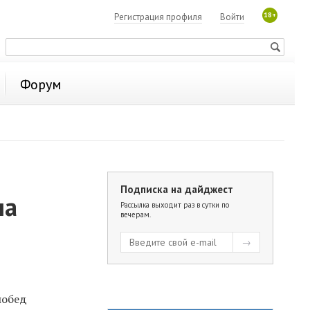
18+
Регистрация профиля
Войти
Форум
Подписка на дайджест
ла
Рассылка выходит раз в сутки по
вечерам.
побед