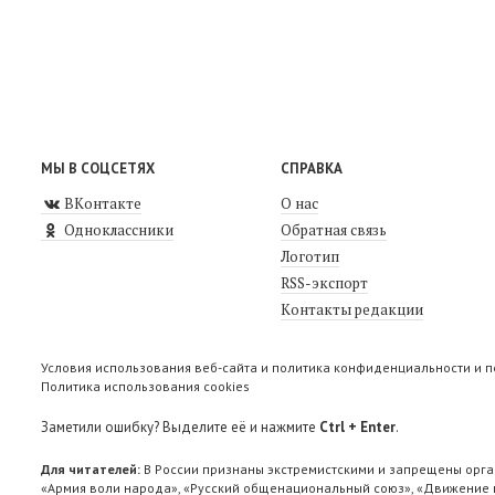
МЫ В СОЦСЕТЯХ
СПРАВКА
ВКонтакте
О нас
Одноклассники
Обратная связь
Логотип
RSS-экспорт
Контакты редакции
Условия использования веб-сайта и политика конфиденциальности и 
Политика использования cookies
Заметили ошибку? Выделите её и нажмите
Ctrl + Enter
.
Для читателей:
В России признаны экстремистскими и запрещены орга
«Армия воли народа», «Русский общенациональный союз», «Движение п