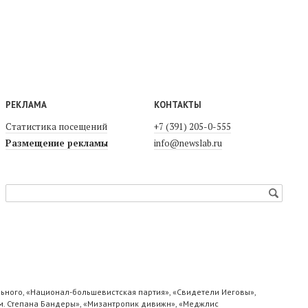
РЕКЛАМА
КОНТАКТЫ
Статистика посещений
+7 (391) 205-0-555
Размещение рекламы
info@newslab.ru
ьного, «Национал-большевистская партия», «Свидетели Иеговы»,
м. Степана Бандеры», «Мизантропик дивижн», «Меджлис