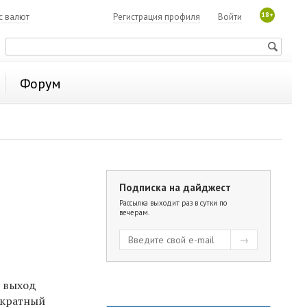
18+
с валют
Регистрация профиля
Войти
Форум
Подписка на дайджест
Рассылка выходит раз в сутки по
вечерам.
я выход
хкратный