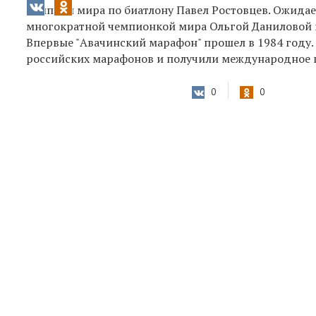
чемпион мира по биатлону Павел Ростовцев. Ожидае
многократной чемпионкой мира Ольгой Даниловой 
Впервые "Авачинский марафон" прошел в 1984 году.
российских марафонов и получили международное 
0
0