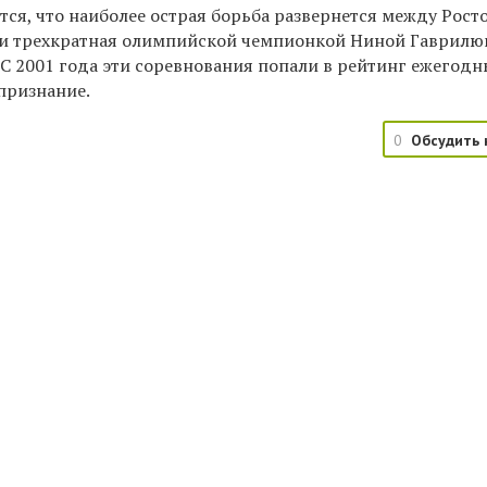
тся, что наиболее острая борьба развернется между Рост
и трехкратная олимпийской чемпионкой Ниной Гаврилю
 С 2001 года эти соревнования попали в рейтинг ежегодн
признание.
0
Обсудить 