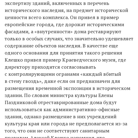
экспертизу зданий, включенных в перечень
исторического наследия, на предмет исторической
ценности всего комплекса. Он привел в пример
европейские города, где дорожат историческими
фасадами, а «внутренности» дома реставрируют
только в особых случаях, что значительно удешевляет
содержание объектов наследия. В качестве еще
одного основания для принятия такого решения
Клешко привел пример Краеведческого музея, где
директору приходится согласовывать
с контролирующими огранами «каждый вбитый
в стену гвоздь», даже если он предназначен для
размещения временной экспозиции в историческом
здании. По словам министра культуры Елены
Паздниковой отреставрированные дома будут
использоваться как административно-офисные
здания, однако размещение в них учреждений
культуры края или города не предполагается из-за
того, что они не соответствуют санитарным
правилам. Алексей Клешко напомнил, что