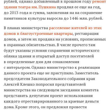
рублей, однако добавленный в прошлом году
ремонт
здания театра им. Пушкина
продлил ее еще на год,
до 2013 года и сумма, заложенная на на сохранение
памятников культуры выросла до 1446 млн. рублей.
В планах министерства
расселение жителей из этих
домов в благоустроенные квартиры
, реставрация
домов, а затем их продажа на условиях, прописанных
в охранных обязательствах. В числе прочего там
будут указаны условия сохранения исторического
облика здания и открытый доступ посетителей
в определенные дни для ознакомления
с интерьером. Однако министерство к реализации
данного проекта еще не приступило. Заместитель
председателя Законодательного собрания края
Алексей Клешко попросил представителей
министерства на следующем заседании комитета
представить депутатам проект использования
каждого отреставрированного за краевые деньги
дома. Кроме этого, он предложил провести