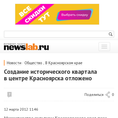
Показат
меню
/
,
Новости
Общество
В Красноярском крае
Создание исторического квартала
в центре Красноярска отложено
Поделиться
0
7
12 марта 2012 11:46
Министерство культуры Красноярского края пока