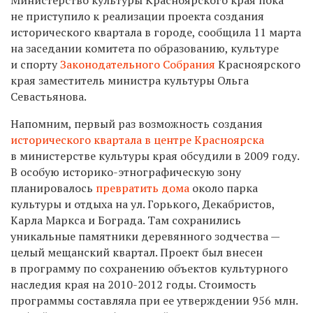
не приступило к реализации проекта создания
исторического квартала в городе, сообщила 11 марта
на заседании комитета по образованию, культуре
и спорту
Законодательного Собрания
Красноярского
края заместитель министра культуры Ольга
Севастьянова.
Напомним, первый раз возможность создания
исторического квартала в центре Красноярска
в министерстве культуры края обсудили в 2009 году.
В особую историко-этнографическую зону
планировалось
превратить дома
около парка
культуры и отдыха на ул. Горького, Декабристов,
Карла Маркса и Бограда. Там сохранились
уникальные памятники деревянного зодчества —
целый мещанский квартал. Проект был внесен
в программу по сохранению объектов культурного
наследия края на
2010-2012
годы. Стоимость
программы составляла при ее утверждении 956 млн.