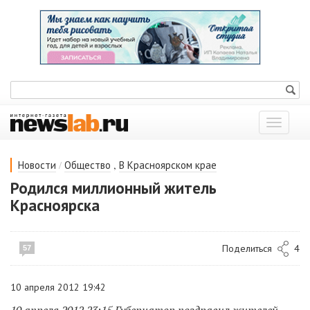
Показат
меню
/
,
Новости
Общество
В Красноярском крае
Родился миллионный житель
Красноярска
Поделиться
4
57
10 апреля 2012 19:42
10 апреля 2012 23:15 Губернатор поздравил жителей