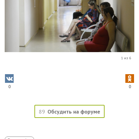
1 из 6
0
0
89
Обсудить на форуме