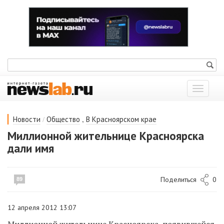
Показат
меню
/
,
Новости
Общество
В Красноярском крае
Миллионной жительнице Красноярска
дали имя
Поделиться
0
89
12 апреля 2012 13:07
Миллионной жительнице Красноярска, появившейся