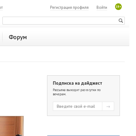
18+
ют
Регистрация профиля
Войти
Форум
Подписка на дайджест
Рассылка выходит раз в сутки по
вечерам.