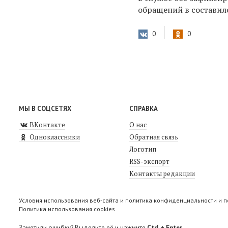
обращений
в составил
0
0
МЫ В СОЦСЕТЯХ
СПРАВКА
ВКонтакте
О нас
Одноклассники
Обратная связь
Логотип
RSS-экспорт
Контакты редакции
Условия использования веб-сайта и политика конфиденциальности и 
Политика использования cookies
Заметили ошибку? Выделите её и нажмите
Ctrl + Enter
.