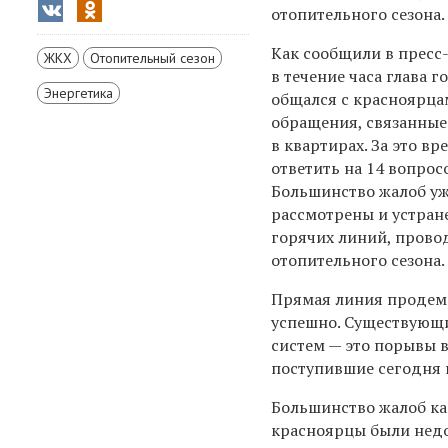
отопительного сезона.
Как сообщили в пресс
ЖКХ
Отопительный сезон
в течение часа глава 
Энергетика
общался с красноярца
обращения,
связанные
в квартирах. За это в
ответить на 14 вопрос
Большинство жалоб у
рассмотрены и устран
горячих линий,
прово
отопительного сезона.
Прямая линия продемо
успешно. Существующ
систем — это порывы в
поступившие сегодня 
Большинство жалоб ка
красноярцы были нед