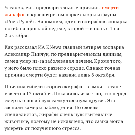
Установлены предварительные причины
смерти
жирафов
в красноярском парке флоры и фауны
«Роев Ручей». Напомним, один из жирафов зоопарка
погиб на прошлой неделе, второй — в ночь с 1 на
2 октября.
Как рассказал ИА KNews главный ветврач зоопарка
Александр Пинчук, по предварительным данным,
самец умер из-за заболевания печени. Кроме того,
у него было плохо развито сердце. Однако точная
причина смерти будет названа лишь 8 октября.
Причина гибели второго жирафа — самки — станет
известна 12 октября. Пока лишь известно, что перед
смертью погибшую самку толкнула другая. Это
засняли камеры наблюдения. По словам
специалистов, жирафы очень чувствительные
животные, поэтому не исключено, что самка могла
умереть от полученного стресса.