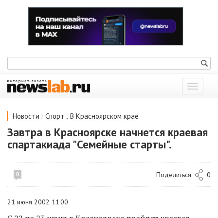
Показат
меню
/
,
Новости
Спорт
В Красноярском крае
Завтра в Красноярске начнется краевая
спартакиада "Семейные старты".
Поделиться
0
0
21 июня 2002 11:00
С 22 по 23 июня в Красноярске пройдет краевая