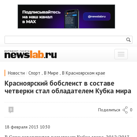
Показат
меню
/
,
,
Новости
Спорт
В Мире
В Красноярском крае
Красноярский бобслеист в составе
четверки стал обладателем Кубка мира
Поделиться
0
0
18 февраля 2013 10:30
В Сочи завершился розыгрыш Кубка мира-2012/2013