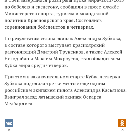
по бобслею и скелетону, сообщили в пресс-службе
Министерства спорта, туризма и молодежной
политики Красноярского края. Состоялись
соревнования бобслеистов в четверках.
По результатам сезона экипаж Александра Зубкова,
в составе которого выступает красноярский
разгоняющий Дмитрий Труненков, а также Алексей
Негодайло и Максим Мокроусов, стал обладателем
Кубка мира среди четверок.
При этом в заключительном старте Кубка четверка
Зубкова поделила третье место с еще одним
российским экипажем пилота Александра Касьянова.
Выиграл заезд латышский экипаж Оскарса
Мелбардиса.
0
0