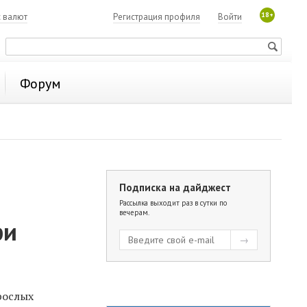
18+
с валют
Регистрация профиля
Войти
Форум
Подписка на дайджест
Рассылка выходит раз в сутки по
вечерам.
ри
рослых