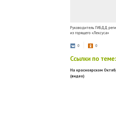
Руководитель ГИБДД реги
из горящего «Лексуса»
0
0
Ссылки по теме
На красноярском Октяб
(видео)