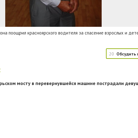
она поощрил красноярского водителя за спасение взрослых и дет
20
Обсудить 
:
рьском мосту в перевернувшейся машине пострадали деву