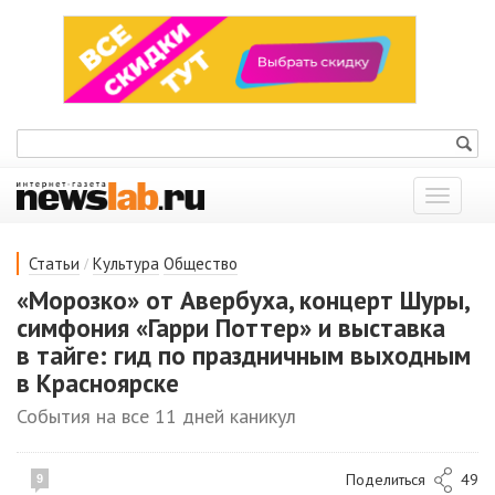
Показат
меню
/
Статьи
Культура
Общество
«Морозко» от Авербуха, концерт Шуры,
симфония «Гарри Поттер» и выставка
в тайге: гид по праздничным выходным
в Красноярске
События на все 11 дней каникул
Поделиться
49
9