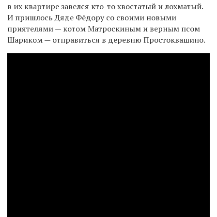
в их квартире завелся кто-то хвостатый и лохматый.
И пришлось Дяде Фёдору со своими новыми
приятелями — котом Матроскиным и верным псом
Шариком — отправиться в деревню Простоквашино.