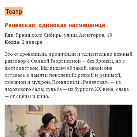
Театр
Раневская: одинокая насмешница
Где
: Гранд холл Сибирь, улица Авиаторов, 19
Когда
: 2 января
Это откровенный, ироничный и удивительно нежный
разговор с Фаиной Георгиевной — без бронзы, но с
достоинством. Мы видим её такой, какой она
осталась в памяти поколений: резкой и ранимой,
смешной и мудрой. Псевдоним «Раневская» — из
чеховского сада; судьба — из бурного XX века; слава
— от сцены и кино.