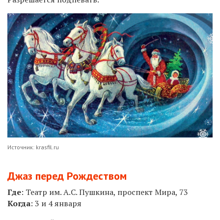
Источник: krasfil.ru
Джаз перед Рождеством
Где
: Театр им. А.С. Пушкина, проспект Мира, 73
Когда
: 3 и 4 января