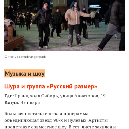
Фото: vk.com/krasgorpark
Музыка и шоу
Шура и группа «Русский размер»
Где
: Гранд холл Сибирь, улица Авиаторов, 19
Когда
: 4 января
Большая ностальгическая программа,
объединяющая звезд 90-х и нулевых. Артисты
представят совместное шоу. В сет-листе заявлены