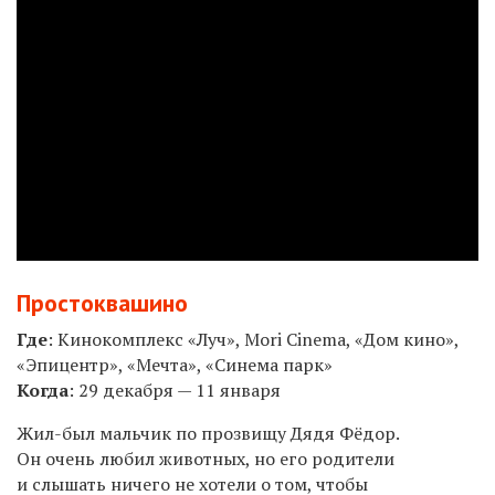
Простоквашино
Где
:
Кинокомплекс «Луч», Mori Cinema, «Дом кино»,
«Эпицентр», «Мечта», «Синема парк»
Когда
: 29 декабря — 11 января
Жил-был мальчик по прозвищу Дядя Фёдор.
Он очень любил животных, но его родители
и слышать ничего не хотели о том, чтобы