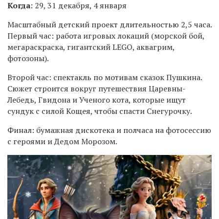
Когда
: 29, 31 декабря, 4 января
Масштабный детский проект длительностью 2,5 часа.
Первый час: работа игровых локаций (морской бой,
мегараскраска, гигантский LEGO, аквагрим,
фотозоны).
Второй час: спектакль по мотивам сказок Пушкина.
Сюжет строится вокруг путешествия Царевны-
Лебедь, Гвидона и Ученого кота, которые ищут
сундук с силой Кощея, чтобы спасти Снегурочку.
Финал: бумажная дискотека и полчаса на фотосессию
с героями и Дедом Морозом.