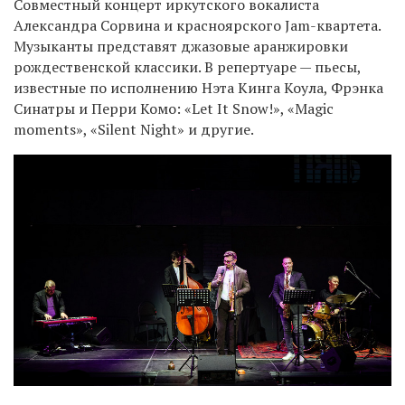
Совместный концерт иркутского вокалиста
Александра Сорвина и красноярского Jam-квартета.
Музыканты представят джазовые аранжировки
рождественской классики. В репертуаре — пьесы,
известные по исполнению Нэта Кинга Коула, Фрэнка
Синатры и Перри Комо: «Let It Snow!», «Magic
moments», «Silent Night» и другие.