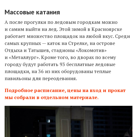
Массовые катания
А после прогулки по ледовым городкам можно
и самим выйти на лед. Этой зимой в Красноярске
работает множество площадок на любой вкус. Среди
самых крупных — каток на Стрелке, на острове
Отдыха и Татышев, стадионы «Локомотив»
и «Металлург». Кроме того, во дворах по всему
городу будут работать 93 бесплатные ледовые
площадки, на 36 из них оборудованы теплые
павильоны для переодевания.
Подробное расписание, цены на вход и прокат
мы собрали в отдельном материале.