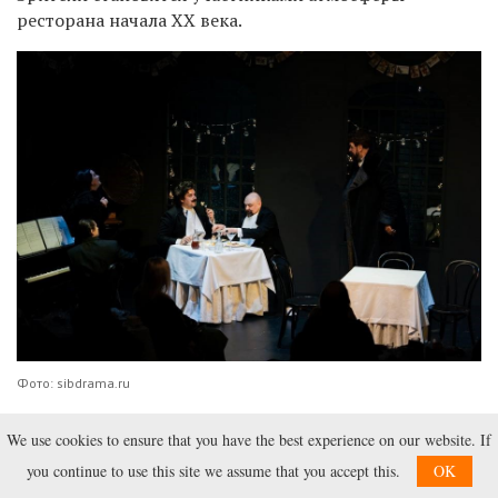
ресторана начала XX века.
Фото: sibdrama.ru
We use cookies to ensure that you have the best experience on our website. If
Рождество
you continue to use this site we assume that you accept this.
OK
Где
: Театр кукол, улица Ленина, 119