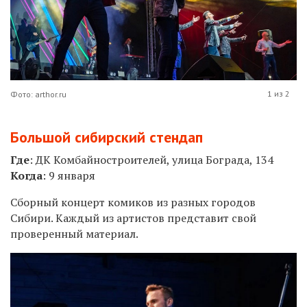
1 из 2
Фото: arthor.ru
Большой сибирский стендап
Где
: ДК Комбайностроителей, улица Бограда, 134
Когда
: 9 января
Сборный концерт комиков из разных городов
Сибири. Каждый из артистов представит свой
проверенный материал.