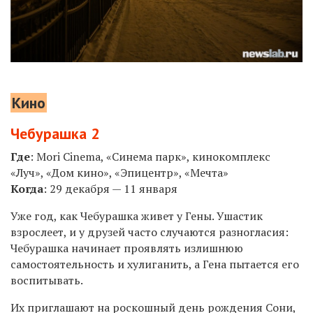
Кино
Чебурашка 2
Где
: Mori Cinema, «Синема парк», кинокомплекс
«Луч», «Дом кино», «Эпицентр», «Мечта»
Когда
: 29 декабря — 11 января
Уже год, как Чебурашка живет у Гены. Ушастик
взрослеет, и у друзей часто случаются разногласия:
Чебурашка начинает проявлять излишнюю
самостоятельность и хулиганить, а Гена пытается его
воспитывать.
Их приглашают на роскошный день рождения Сони,