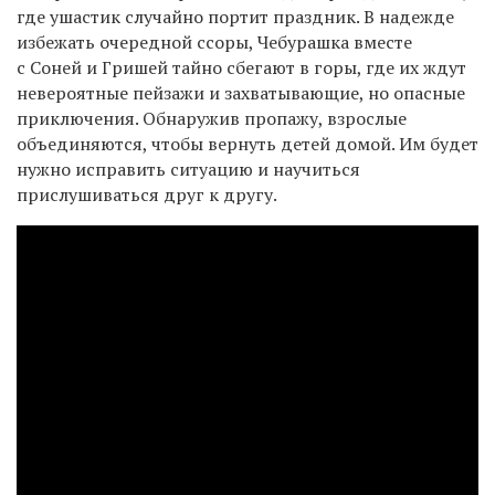
где ушастик случайно портит праздник. В надежде
избежать очередной ссоры, Чебурашка вместе
с Соней и Гришей тайно сбегают в горы, где их ждут
невероятные пейзажи и захватывающие, но опасные
приключения. Обнаружив пропажу, взрослые
объединяются, чтобы вернуть детей домой. Им будет
нужно исправить ситуацию и научиться
прислушиваться друг к другу.