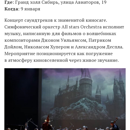
Где
: Гранд холл Сибирь, улица Авиаторов, 19
Когда
: 9 января
Концерт саундтреков к знаменитой киносаге.
Симфонический оркестр All stars Orchestra исполнит
музыку, написанную для фильмов о волшебниках
композиторами Джоном Уильямсом, Патриком
Дойлом, Николасом Хупером и Александром Деспла.
Мероприятие позиционируется как погружение
в атмосферу киновселенной через живое звучание.