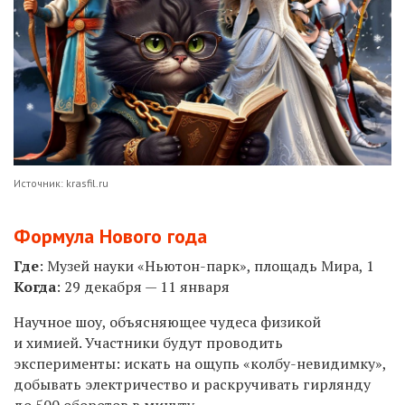
Источник: krasfil.ru
Формула Нового года
Где
: Музей науки «Ньютон-парк», площадь Мира, 1
Когда
: 29 декабря — 11 января
Научное шоу, объясняющее чудеса физикой
и химией. Участники будут проводить
эксперименты: искать на ощупь «колбу-невидимку»,
добывать электричество и раскручивать гирлянду
до 500 оборотов в минуту.