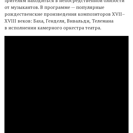
зрителям находиться в непосредственной близости
от музыкантов. В программе — популярные
рождественские произведения композиторов XVII–
XVIII веков: Баха, Генделя, Вивальди, Телемана
в исполнении камерного оркестра театра.