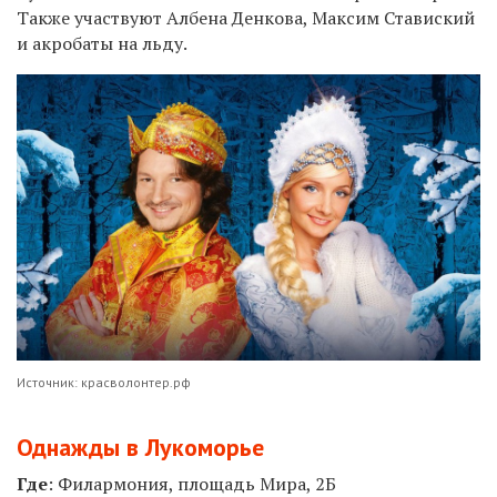
Также участвуют Албена Денкова, Максим Ставиский
и акробаты на льду.
Источник: красволонтер.рф
Однажды в Лукоморье
Где
: Филармония, площадь Мира, 2Б