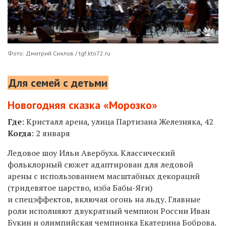
Фото: Дмитрий Сиялов / tgf.kto72.ru
Для семей с детьми
Новогодняя сказка «Морозко»
Где
: Кристалл арена, улица Партизана Железняка, 42
Когда
: 2 января
Ледовое шоу Ильи Авербуха. Классический
фольклорный сюжет адаптирован для ледовой
арены с использованием масштабных декораций
(тридевятое царство, изба Бабы-Яги)
и спецэффектов, включая огонь на льду. Главные
роли исполняют двукратный чемпион России Иван
Букин и олимпийская чемпионка Екатерина Боброва.