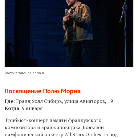
Фото: standupsiberia.ru
Посвящение Полю Мориа
Где
: Гранд холл Сибирь, улица Авиаторов, 19
Когда
: 9 января
Трибьют-концерт памяти французского
композитора и аранжировщика. Большой
симфонический оркестр All Stars Orchestra под