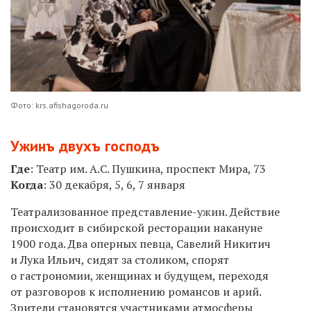
Фото: krs.afishagoroda.ru
Ужинъ двухъ господъ
Где
: Театр им. А.С. Пушкина, проспект Мира, 73
Когда
: 30 декабря, 5, 6, 7 января
Театрализованное представление-ужин. Действие
происходит в сибирской ресторации накануне
1900 года. Два оперных певца, Савелий Никитич
и Лука Ильич, сидят за столиком, спорят
о гастрономии, женщинах и будущем, переходя
от разговоров к исполнению романсов и арий.
Зрители становятся участниками атмосферы