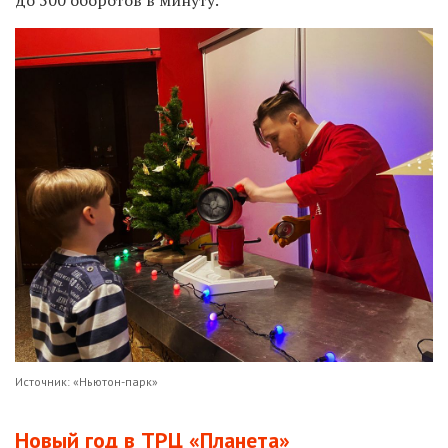
Источник: «Ньютон-парк»
Новый год в ТРЦ «Планета»