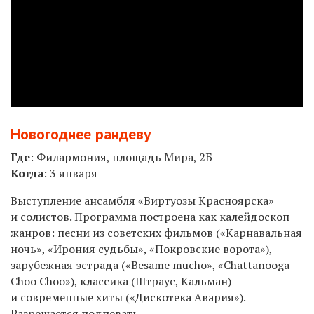
Новогоднее рандеву
Где
: Филармония, площадь Мира, 2Б
Когда
: 3 января
Выступление ансамбля «Виртуозы Красноярска»
и солистов. Программа построена как калейдоскоп
жанров: песни из советских фильмов («Карнавальная
ночь», «Ирония судьбы», «Покровские ворота»),
зарубежная эстрада («Besame mucho», «Chattanooga
Choo Choo»), классика (Штраус, Кальман)
и современные хиты («Дискотека Авария»).
Разрешается подпевать.