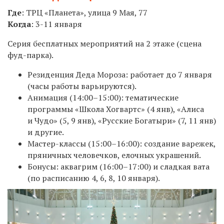
Где
: ТРЦ «Планета», улица 9 Мая, 77
Когда
: 3-11 января
Серия бесплатных мероприятий на 2 этаже (сцена
фуд-парка).
Резиденция Деда Мороза: работает до 7 января
(часы работы варьируются).
Анимация (14:00–15:00): тематические
программы «Школа Хогвартс» (4 янв), «Алиса
и Чудо» (5, 9 янв), «Русские Богатыри» (7, 11 янв)
и другие.
Мастер-классы (15:00–16:00): создание варежек,
пряничных человечков, елочных украшений.
Бонусы: аквагрим (16:00–17:00) и сладкая вата
(по расписанию 4, 6, 8, 10 января).