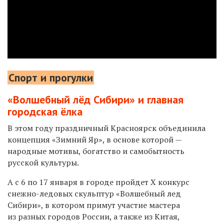
Спорт и прогулки
«Волшебный лёд Сибири» и главная
городская ёлка
В этом году праздничный Красноярск объединила
концепция «Зимний Яр», в основе которой —
народные мотивы, богатство и самобытность
русской культуры.
А с 6 по 17 января в городе пройдет X конкурс
снежно-ледовых скульптур «Волшебный лед
Сибири», в котором примут участие мастера
из разных городов России, а также из Китая,