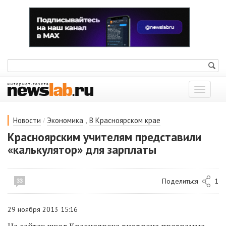
Показат
меню
/
,
Новости
Экономика
В Красноярском крае
Красноярским учителям представили
«калькулятор» для зарплаты
Поделиться
1
33
29 ноября 2013 15:16
На сайтах школ Красноярска внедрена программа