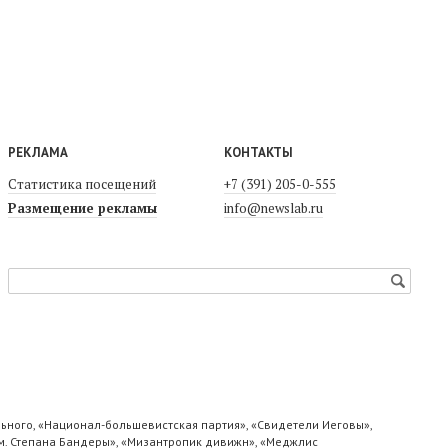
РЕКЛАМА
КОНТАКТЫ
Статистика посещений
+7 (391) 205-0-555
Размещение рекламы
info@newslab.ru
ьного, «Национал-большевистская партия», «Свидетели Иеговы»,
м. Степана Бандеры», «Мизантропик дивижн», «Меджлис