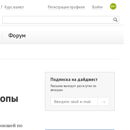
18+
17
Курс валют
Регистрация профиля
Войти
Форум
Подписка на дайджест
Рассылка выходит раз в сутки по
вечерам.
ропы
 юношей по