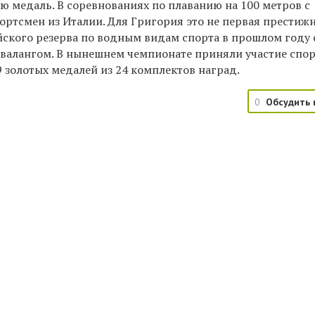
 медаль. В соревнованиях по плаванию на 100 метров с
ортсмен из Италии. Для Григория это не первая престиж
ского резерва по водным видам спорта в прошлом году 
квалангом. В нынешнем чемпионате приняли участие спо
9 золотых медалей из 24 комплектов наград.
0
Обсудить 