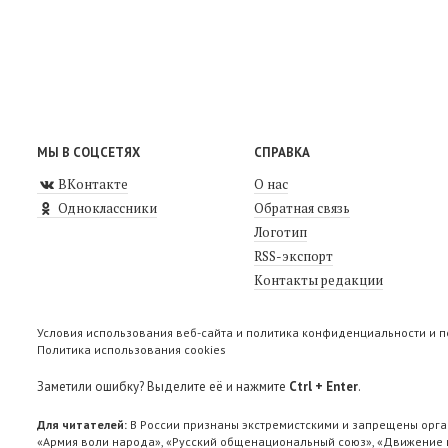
МЫ В СОЦСЕТЯХ
СПРАВКА
ВКонтакте
О нас
Одноклассники
Обратная связь
Логотип
RSS-экспорт
Контакты редакции
Условия использования веб-сайта и политика конфиденциальности и 
Политика использования cookies
Заметили ошибку? Выделите её и нажмите
Ctrl + Enter
.
Для читателей:
В России признаны экстремистскими и запрещены орга
«Армия воли народа», «Русский общенациональный союз», «Движение п