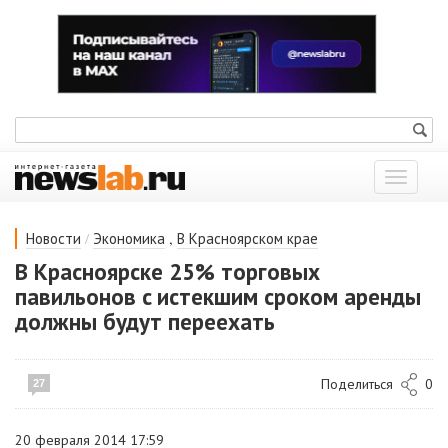
Показат
меню
/
,
Новости
Экономика
В Красноярском крае
В Красноярске 25% торговых
павильонов c истекшим сроком аренды
должны будут переехать
Поделиться
0
27
20 февраля 2014 17:59