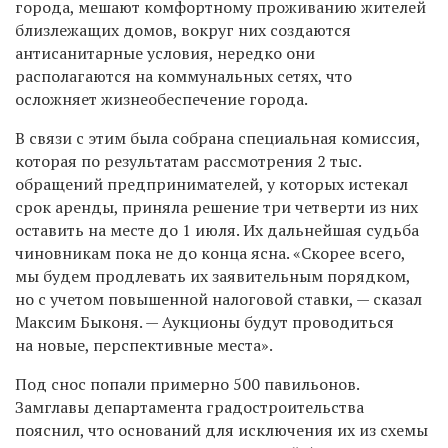
города, мешают комфортному проживанию жителей
близлежащих домов, вокруг них создаются
антисанитарные условия, нередко они
располагаются на коммунальных сетях, что
осложняет жизнеобеспечение города.
В связи с этим была собрана специальная комиссия,
которая по результатам рассмотрения 2 тыс.
обращений предпринимателей, у которых истекал
срок аренды, приняла решение три четверти из них
оставить на месте до 1 июля. Их дальнейшая судьба
чиновникам пока не до конца ясна. «Скорее всего,
мы будем продлевать их заявительным порядком,
но с учетом повышенной налоговой ставки, — сказал
Максим Быконя. — Аукционы будут проводиться
на новые, перспективные места».
Под снос попали примерно 500 павильонов.
Замглавы департамента градостроительства
пояснил, что оснований для исключения их из схемы