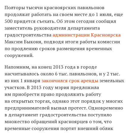
Полторы тысячи красноярских павильонов
продолжат работать на своем месте до 1 июля, еще
500 придется съехать. Об этом сегодня сообщил
заместитель руководителя департамента
градостроительства
администрации Красноярска
Максим Быконя, подводя итоги работы комиссии
по продлению сроков размещения временных
сооружений.
Напомним, на конец 2013 года в городе
насчитывалось около 6 тыс. павильонов, и у 2 тыс.
из них 1 января
закончился срок аренды
земельных
участков. В 2013 году мэрия предложила
им приобрести право продолжить работу
на открытых торгах, однако этот порядок у многих
предпринимателей вызвал протест. Одновременно
в департамент градостроительства поступило
множество обращений красноярцев о том, что
временные сооружения портят внешний облик