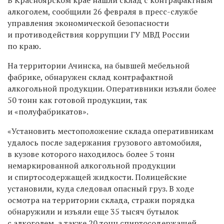
алкоголем, сообщили 26 февраля в пресс-службе
управления экономической безопасности
и противодействия коррупции ГУ МВД России
по краю.
На территории Ачинска, на бывшей мебельной
фабрике, обнаружен склад контрафактной
алкогольной продукции. Оперативники изъяли более
50 тонн как готовой продукции, так
и «полуфабрикатов».
«Установить местоположение склада оперативникам
удалось после задержания грузового автомобиля,
в кузове которого находилось более 5 тонн
немаркированной алкогольной продукции
и спиртосодержащей жидкости. Полицейские
установили, куда следовал опасный груз. В ходе
осмотра на территории склада, стражи порядка
обнаружили и изъяли еще 35 тысяч бутылок
с алкоголем, а также 20 тонн спиртосодержащей