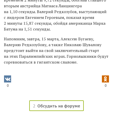
вторым австрийца Матиаса Ланцингера
на 1,10 секунды. Валерий Редкозубов, выступающий
с лидером Евгением Героевым, показал время
2 минуты 15,87 секунды, обойдя американца Марка
Батума на 1,51 секунды.
Напомним, завтра, 15 марта, Алексею Бугаеву,
Валерию Редкозубову, а также Николаю Шувалову
предстоит выйти на свой заключительный старт
на этих Паралимпийских играх. Горнолыжники будут
соревноваться в гигантском слаломе.
0
0
2
Обсудить на форуме