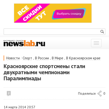
Показат
меню
/
,
,
,
Новости
Спорт
В России
В Мире
В Красноярском крае
Красноярские спортсмены стали
двукратными чемпионами
Паралимпиады
Поделиться
0
2
14 марта 2014 20:57