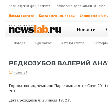
Красноярский край, 6 августа
обновлено: двадцать минут назад
Погода в августе
Карта отключений воды
Спецпроект «Чисты
Новости
Погода
Курс валют
Каталог сайтов
Информа
РЕДКОЗУБОВ ВАЛЕРИЙ АН
17
новостей
Горнолыжник, чемпион Паралимпиады в Сочи 2014 и
2018
Дата рождения:
20 июля 1972 г.