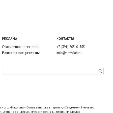
РЕКЛАМА
КОНТАКТЫ
Статистика посещений
+7 (391) 205-0-555
Размещение рекламы
info@newslab.ru
ьного, «Национал-большевистская партия», «Свидетели Иеговы»,
м. Степана Бандеры», «Мизантропик дивижн», «Меджлис