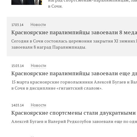
в Сочи.
Новости
17.03.14
Красноярские паралимпийцы завоевали 8 меда
Сегодня в Сочи состоялась церемония закрытия XI зимни
завоевали 8 наград Паралимпиады.
Новости
15.03.14
Красноярские паралимпийцы завоевали еще д
15 марта красноярские горнолыжники Алексей Бугаев и В
в Сочи в дисциплине «гигантский слалом».
Новости
14.03.14
Красноярские спортсмены стали двукратным
Алексей Бугаев и Валерий Редкозубов завоевали еще по од