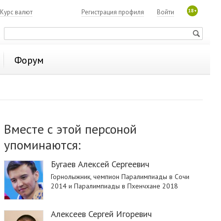
18+
Курс валют
Регистрация профиля
Войти
Форум
Вместе с этой персоной
упоминаются:
Бугаев Алексей Сергеевич
Горнолыжник, чемпион Паралимпиады в Сочи
2014 и Паралимпиады в Пхенчхане 2018
Алексеев Сергей Игоревич