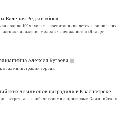
ы Валерия Редкозубова
али около 100 человек — воспитанники детско-юношеских
участники движения молодых специалистов «Лидер»
ралимпийца Алексея Бугаева
1
к от администрации города.
ийских чемпионов наградили в Красноярске
ецов встретился с победителями и призерами Олимпийских