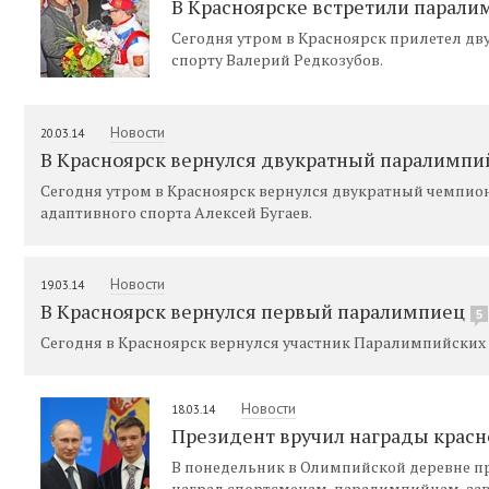
В Красноярске встретили парали
Сегодня утром в Красноярск прилетел 
спорту Валерий Редкозубов.
Новости
20.03.14
В Красноярск вернулся двукратный паралимпи
Сегодня утром в Красноярск вернулся двукратный чемпио
адаптивного спорта Алексей Бугаев.
Новости
19.03.14
В Красноярск вернулся первый паралимпиец
5
Сегодня в Красноярск вернулся участник Паралимпийских
Новости
18.03.14
Президент вручил награды крас
В понедельник в Олимпийской деревне п
наград спортсменам-паралимпийцам, зав