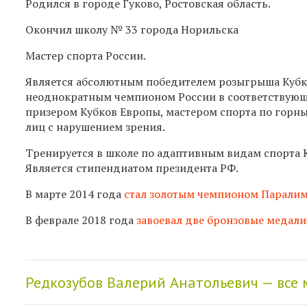
Родился в городе Гуково, Ростовская область.
Окончил школу № 33 города Норильска
Мастер спорта России.
Является абсолютным победителем розыгрыша Кубк
неоднократным чемпионом России в соответствующ
призером Кубков Европы, мастером спорта по горн
лиц с нарушением зрения.
Тренируется в школе по адаптивным видам спорта 
Является стипендиатом президента РФ.
В марте 2014 года
стал золотым чемпионом Парали
В феврале 2018 года
завоевал две бронзовые медали
Редкозубов Валерий Анатольевич — все