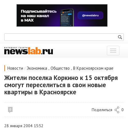
Показат
меню
/
,
,
Новости
Экономика
Общество
В Красноярском крае
Жители поселка Коркино к 15 октября
смогут переселиться в свои новые
квартиры в Красноярске
Поделиться
0
0
28 января 2004 15:52