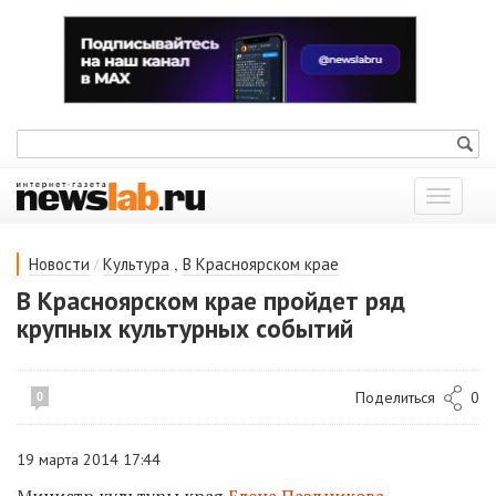
Показат
меню
/
,
Новости
Культура
В Красноярском крае
В Красноярском крае пройдет ряд
крупных культурных событий
Поделиться
0
0
19 марта 2014 17:44
Министр культуры края
Елена Паздникова