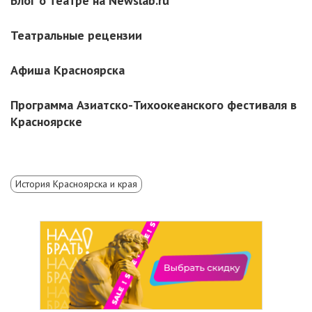
Блог о театре на Newslab.ru
Театральные рецензии
Афиша Красноярска
Программа Азиатско-Тихоокеанского фестиваля в
Красноярске
История Красноярска и края