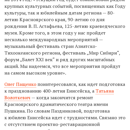
крупных культурных событий, посвященных как Году
культуры, так и юбилейным датам региона — 80-
летию Красноярского края, 90-летию со дня
рождения В. П. Астафьева, 125-летию краеведческого
музея. Кроме того, в этом году у нас пройдет
несколько международных мероприятий —
музыкальный фестиваль стран Азиатско-
Тихоокеанского региона, фестиваль „Мир Сибири“,
форум „Балет ХХI век“ и ряд других масштабных
акций. Мы надеемся, что все мероприятия пройдут
на самом высоком уровне».
Олег Пащенко
поинтересовался, как идет подготовка
к празднованию 400-летия Енисейска, а
Татьяна
Волоткевич
— когда закончится ремонт
Красноярского драматического театра имени
Пушкина. По словам Паздниковой, подготовка
к юбилею Енисейска идет с трудностями. Связано это
с отсутствием проектно-реставрационной