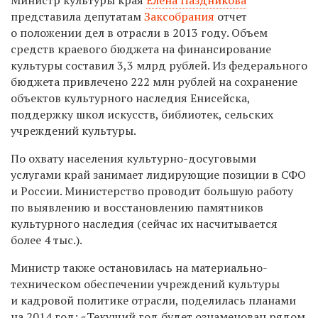
представила депутатам
Заксобрания
отчет
о положении дел в отрасли в 2013 году. Объем
средств краевого бюджета на финансирование
культуры составил 3,3 млрд рублей. Из федерального
бюджета привлечено 222 млн рублей на сохранение
объектов культурного наследия Енисейска,
поддержку школ искусств, библиотек, сельских
учреждений культуры.
По охвату населения культурно-досуговыми
услугами край занимает лидирующие позиции в СФО
и России. Министерство проводит большую работу
по выявлению и восстановлению памятников
культурного наследия (сейчас их насчитывается
более 4 тыс.).
Министр также остановилась на материально-
техническом обеспечении учреждений культуры
и кадровой политике отрасли, поделилась планами
на 2014 год: «Текущий год будет ознаменован рядом