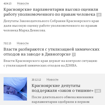
Новости
4.04.13
Красноярские парламентарии высоко оценили
работу уполномоченного по правам человека
19
Депутаты Законодательного Собрания Красноярского края
дали высокую оценку работе уполномоченного по правам
человека Марка Денисова.
Новости
7.02.13
Власти разбираются с утилизацией химических
отходов на заводе в Дивногорске
7
Власти Красноярского края держат на контроле ситуацию
с утилизацией химических отходов на ДЗНВА.
Новости
20.12.12
Красноярские депутаты
поддержали «закон о тишине»
145
После длительного обмена мнениями
парламентарии одобрили в первом