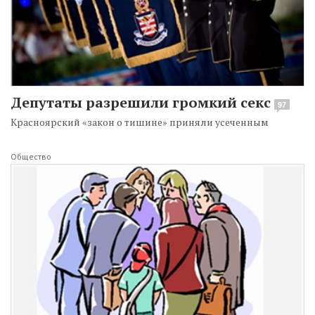
Депутаты разрешили громкий секс
97
Красноярский «закон о тишине» приняли усеченным
Общество