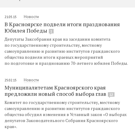
Новости
21.05.15
В Красноярске подвели итоги празднования
Юбилея Победы
1
Депутаты Заксобрания края на заседании комитета
по государственному строительству, местному
самоуправлению и развитию институтов гражданского
общества подвели итоги краевых мероприятий
по подготовке и празднованию 70-летнего юбилея Победы.
Новости
25.02.15
Муниципалитетам Красноярского края
предложили новый способ выбора глав
12
Комитет по государственному строительству, местному
самоуправлению и развитию институтов гражданского
общества обсудил изменения в Уставный закон «О выборах
депутатов Законодательного Собрания Красноярского
края».