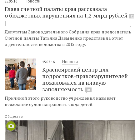
Новости
25.05.16
Глава счетной палаты края рассказала
о бюджетных нарушениях на 1,2 млрд рублей
11
Депутатам Законодательного Собрания края председатель
Счетной палаты Татьяна Давыденко представила отчет
о деятельности ведомства в 2015 году.
Новости
15.03.16
Красноярский центр для
подростков-правонарушителей
пожаловался на низкую
заполняемость
18
Причиной этого руководство учреждения называет
нежелание судов направлять сюда детей.
Общество