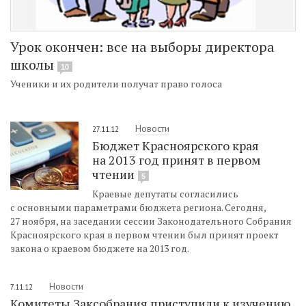
Урок окончен: все на выборы директора
школы
10
Ученики и их родители получат право голоса
Новости
27.11.12
Бюджет Красноярского края
на 2013 год принят в первом
чтении
5
Краевые депутаты согласились
с основными параметрами бюджета региона. Сегодня,
27 ноября, на заседании сессии Законодательного Собрания
Красноярского края в первом чтении был принят проект
закона о краевом бюджете на 2013 год.
Новости
7.11.12
Комитеты Заксобрания приступили к изучению