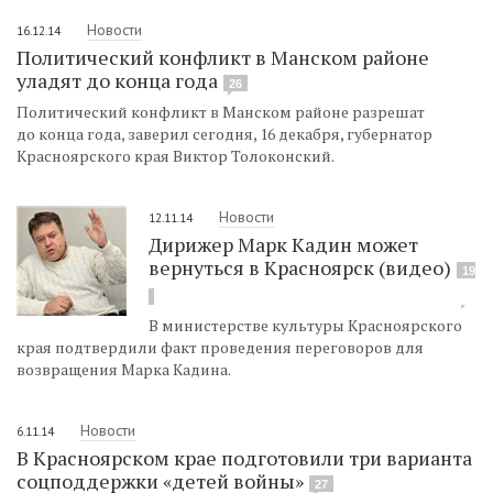
Новости
16.12.14
Политический конфликт в Манском районе
уладят до конца года
26
Политический конфликт в Манском районе разрешат
до конца года, заверил сегодня, 16 декабря, губернатор
Красноярского края Виктор Толоконский.
Новости
12.11.14
Дирижер Марк Кадин может
вернуться в Красноярск (видео)
19
В министерстве культуры Красноярского
края подтвердили факт проведения переговоров для
возвращения Марка Кадина.
Новости
6.11.14
В Красноярском крае подготовили три варианта
соцподдержки «детей войны»
27