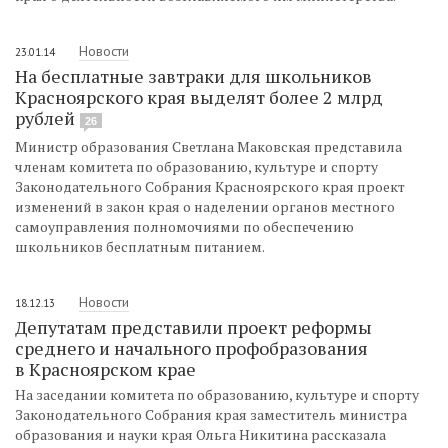
Новости
23.01.14
На бесплатные завтраки для школьников
Красноярского края выделят более 2 млрд
рублей
26
Министр образования Светлана Маковская представила
членам комитета по образованию, культуре и спорту
Законодательного Собрания Красноярского края проект
изменений в закон края о наделении органов местного
самоуправления полномочиями по обеспечению
школьников бесплатным питанием.
Новости
18.12.13
Депутатам представили проект реформы
среднего и начального профобразования
в Красноярском крае
На заседании комитета по образованию, культуре и спорту
Законодательного Собрания края заместитель министра
образования и науки края Ольга Никитина рассказала