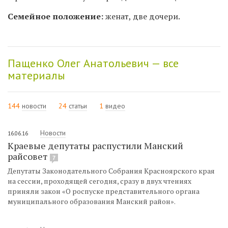
Семейное положение:
женат, две дочери.
Пащенко Олег Анатольевич — все
материалы
144
новости
24
статьи
1
видео
Новости
16.06.16
Краевые депутаты распустили Манский
райсовет
7
Депутаты Законодательного Собрания Красноярского края
на сессии, проходящей сегодня, сразу в двух чтениях
приняли закон «О роспуске представительного органа
муниципального образования Манский район».