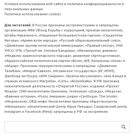
Условия использования веб-сайта и политика конфиденциальности и
персональных данных
Политика использования cookies
Для читателей:
В России признаны экстремистскими и запрещены
организации ФБК (Фонд борьбы с коррупцией, признан иноагентом),
Штабы Навального, «Национал-большевистская партия», «Свидетели
Иеговы», «Армия воли народа», «Русский общенациональный союз»,
«Движение против нелегальной иммиграции», «Правый сектор», УНА-
УНСО, УПА, «Тризуб им. Степана Бандеры», «Мизантропик дивижн»,
«Меджлис крымскотатарского народа», движение «Артподготовка»,
общероссийская политическая партия «Воля», АУЕ, батальоны «Азов» и
«Айдар». Признаны террористическими и запрещены: «Движение
Талибан», «Имарат Кавказ», «Исламское государство» (ИГ, ИГИЛ),
Джебхад-ан-Нусра, «АУМ Синрике», «Братья-мусульмане», «Аль-Каида в
странах исламского Магриба», «Сеть», «Колумбайн». В РФ признана
нежелательной деятельность «Открытой России», издания «Проект
Медиа». СМИ-иноагентами признаны: телеканал «Дождь», «Медуза»,
«Важные истории», «Голос Америки», радио «Свобода», The Insider,
«Медиазона», ОВД-инфо. Иноагентами признаны общество/центр
«Мемориал», «Аналитический Центр Юрия Левады», Сахаровский центр.
Instagram и Facebook (Metа) запрещены в РФ за экстремизм.