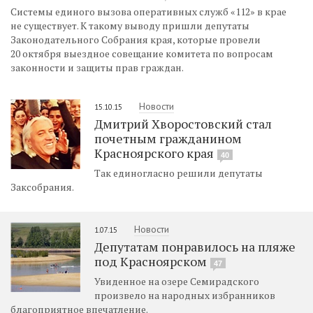
Системы единого вызова оперативных служб «112» в крае
не существует. К такому выводу пришли депутаты
Законодательного Собрания края, которые провели
20 октября выездное совещание комитета по вопросам
законности и защиты прав граждан.
Новости
15.10.15
Дмитрий Хворостовский стал
почетным гражданином
Красноярского края
40
Так единогласно решили депутаты
Заксобрания.
Новости
1.07.15
Депутатам понравилось на пляже
под Красноярском
47
Увиденное на озере Семирадского
произвело на народных избранников
благоприятное впечатление.