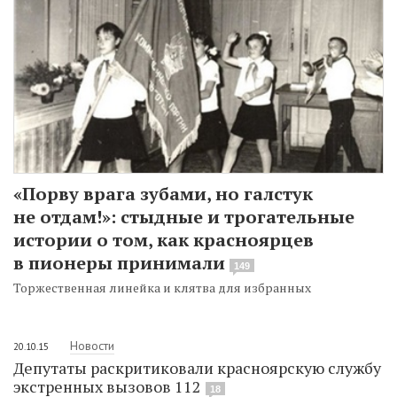
«Порву врага зубами, но галстук
не отдам!»: стыдные и трогательные
истории о том, как красноярцев
в пионеры принимали
149
Торжественная линейка и клятва для избранных
Новости
20.10.15
Депутаты раскритиковали красноярскую службу
экстренных вызовов 112
18