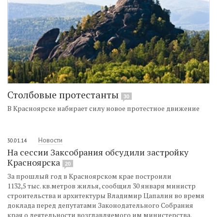
Столбовые протестанты
30
В Красноярске набирает силу новое протестное движение
Новости
30.01.14
На сессии Заксобрания обсудили застройку
Красноярска
20
За прошлый год в Красноярском крае построили
1132,5 тыс. кв.метров жилья, сообщил 30 января министр
строительства и архитектуры Владимир Цапалин во время
доклада перед депутатами Законодательного Собрания
края о деятельности возглавляемого им министерства.