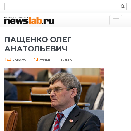
Показат
меню
ПАЩЕНКО ОЛЕГ
АНАТОЛЬЕВИЧ
144
новости
24
статьи
1
видео