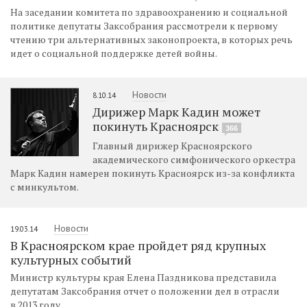
На заседании комитета по здравоохранению и социальной
политике депутаты Заксобрания рассмотрели к первому
чтению три альтернативных законопроекта, в которых речь
идет о социальной поддержке детей войны.
Новости
8.10.14
Дирижер Марк Кадин может
покинуть Красноярск
366
Главный дирижер Красноярского
академического симфонического оркестра
Марк Кадин намерен покинуть Красноярск из-за конфликта
с минкультом.
Новости
19.03.14
В Красноярском крае пройдет ряд крупных
культурных событий
Министр культуры края Елена Паздникова представила
депутатам Заксобрания отчет о положении дел в отрасли
в 2013 году.