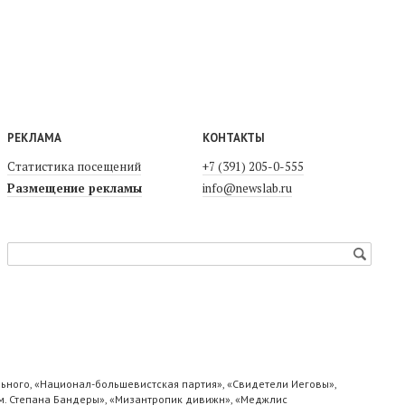
РЕКЛАМА
КОНТАКТЫ
Статистика посещений
+7 (391) 205-0-555
Размещение рекламы
info@newslab.ru
ьного, «Национал-большевистская партия», «Свидетели Иеговы»,
м. Степана Бандеры», «Мизантропик дивижн», «Меджлис