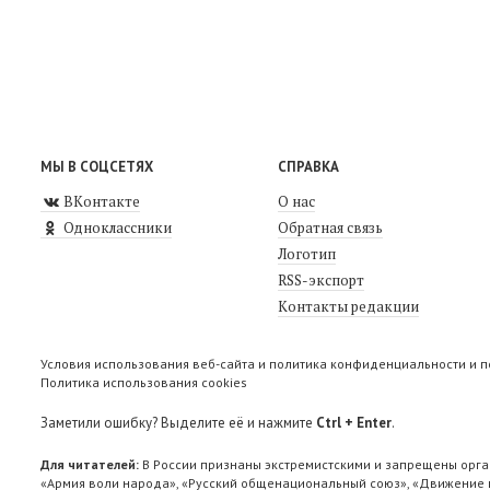
МЫ В СОЦСЕТЯХ
СПРАВКА
ВКонтакте
О нас
Одноклассники
Обратная связь
Логотип
RSS-экспорт
Контакты редакции
Условия использования веб-сайта и политика конфиденциальности и 
Политика использования cookies
Заметили ошибку? Выделите её и нажмите
Ctrl + Enter
.
Для читателей:
В России признаны экстремистскими и запрещены орга
«Армия воли народа», «Русский общенациональный союз», «Движение п