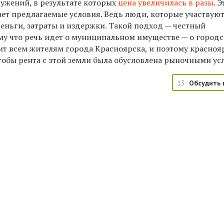
ужений, в результате которых
цена увеличилась в разы
. 
ет предлагаемые условия. Ведь люди, которые участвуют
деньги, затраты и издержки. Такой подход — честный
му что речь идет о муниципальном имуществе — о город
ит всем жителям города Красноярска, и поэтому красно
чтобы рента с этой земли была обусловлена рыночными ус
13
Обсудить 