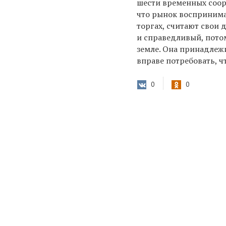
шести временных соор
что рынок воспринима
торгах, считают свои 
и справедливый, пото
земле. Она принадлеж
вправе потребовать, 
0
0