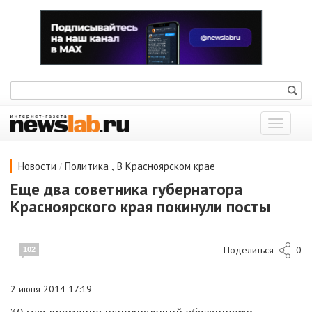
Показат
меню
/
,
Новости
Политика
В Красноярском крае
Еще два советника губернатора
Красноярского края покинули посты
Поделиться
0
102
2 июня 2014 17:19
30 мая временно исполняющий обязанности