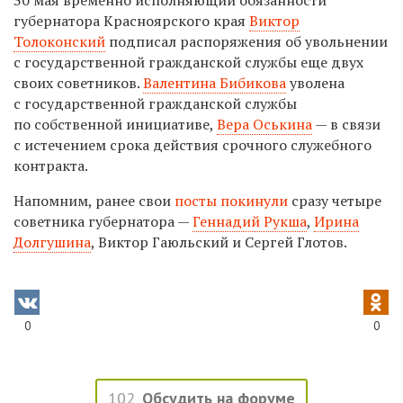
губернатора Красноярского края
Виктор
Толоконский
подписал распоряжения об увольнении
с государственной гражданской службы еще двух
своих советников.
Валентина Бибикова
уволена
с государственной гражданской службы
по собственной инициативе,
Вера Оськина
— в связи
с истечением срока действия срочного служебного
контракта.
Напомним, ранее свои
посты покинули
сразу четыре
советника губернатора —
Геннадий Рукша
,
Ирина
Долгушина
, Виктор Гаюльский и Сергей Глотов.
0
0
102
Обсудить на форуме