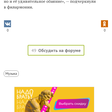
но и её удивительное обаяние», — подчеркнули
в филармонии.
0
0
49
Обсудить на форуме
Музыка