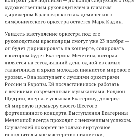
художественным руководителем и главным
дирижером Красноярского академического
симфонического оркестра остается Марк Кадин.
Увидеть выступление оркестра под его
руководством красноярцы смогут уже 23 ноября —
он будет дирижировать на концерте, солировать
в котором будет Екатерина Мечетина, которая
является на сегодняшний день одной из самых
талантливых и ярких молодых пианисток мирового
уровня. «Она выступает с лучшими оркестрами
России и Европы. Ей посчастливилось работать
с великими современными музыкантами. Родион
Щедрин, впервые услышав Екатерину, доверил
ей мировую премьеру своего Шестого
фортепианного концерта. Выступления Екатерины
Мечетиной всегда проходят с неизменным успехом.
Слушателей покоряет не только виртуозное
исполнительское мастерство пианистки,