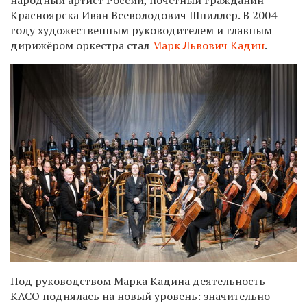
Красноярска Иван Всеволодович Шпиллер. В 2004
году художественным руководителем и главным
дирижёром оркестра стал
Марк Львович Кадин
.
Под руководством Марка Кадина деятельность
КАСО поднялась на новый уровень: значительно