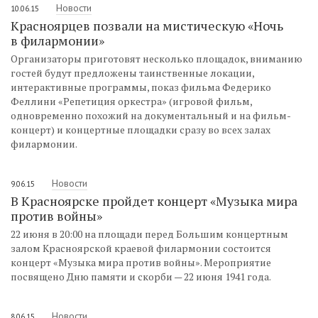
Новости
10.06.15
Красноярцев позвали на мистическую «Ночь
в филармонии»
Организаторы приготовят несколько площадок, вниманию
гостей будут предложены таинственные локации,
интерактивные программы, показ фильма Федерико
Феллини «Репетиция оркестра» (игровой фильм,
одновременно похожий на документальный и на фильм-
концерт) и концертные площадки сразу во всех залах
филармонии.
Новости
9.06.15
В Красноярске пройдет концерт «Музыка мира
против войны»
22 июня в 20:00 на площади перед Большим концертным
залом Красноярской краевой филармонии состоится
концерт «Музыка мира против войны». Мероприятие
посвящено Дню памяти и скорби — 22 июня 1941 года.
Новости
8.06.15