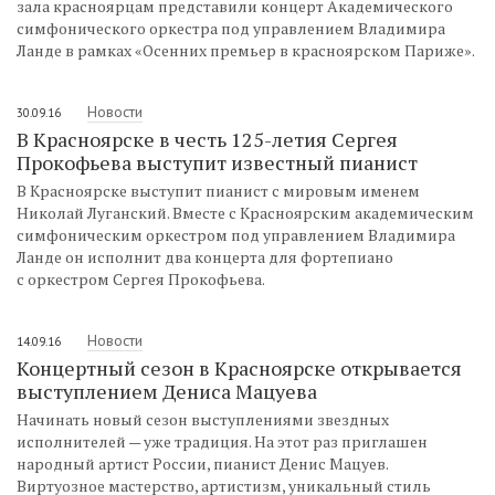
зала красноярцам представили концерт Академического
симфонического оркестра под управлением Владимира
Ланде в рамках «Осенних премьер в красноярском Париже».
Новости
30.09.16
В Красноярске в честь 125-летия Сергея
Прокофьева выступит известный пианист
В Красноярске выступит пианист с мировым именем
Николай Луганский. Вместе с Красноярским академическим
симфоническим оркестром под управлением Владимира
Ланде он исполнит два концерта для фортепиано
с оркестром Сергея Прокофьева.
Новости
14.09.16
Концертный сезон в Красноярске открывается
выступлением Дениса Мацуева
Начинать новый сезон выступлениями звездных
исполнителей — уже традиция. На этот раз приглашен
народный артист России, пианист Денис Мацуев.
Виртуозное мастерство, артистизм, уникальный стиль