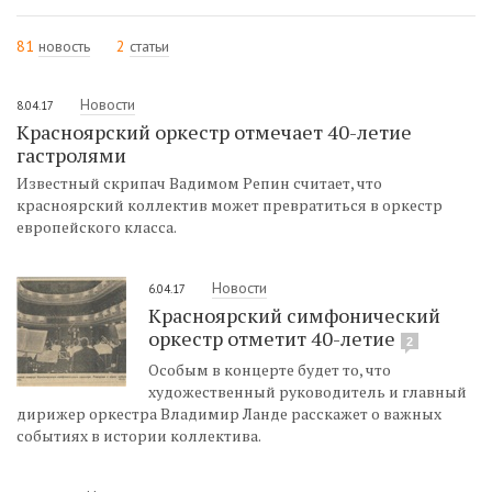
81
новость
2
статьи
Новости
8.04.17
Красноярский оркестр отмечает 40-летие
гастролями
Известный скрипач Вадимом Репин считает, что
красноярский коллектив может превратиться в оркестр
европейского класса.
Новости
6.04.17
Красноярский симфонический
оркестр отметит 40-летие
2
Особым в концерте будет то, что
художественный руководитель и главный
дирижер оркестра Владимир Ланде расскажет о важных
событиях в истории коллектива.