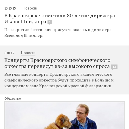
Новости
13.10.15
В Красноярске отметили 80-летие дирижера
Ивана Шпиллера
1
На закрытии фестиваля присутствовал сын дирижера
Всеволод Шпиллер.
Новости
6.10.15
Концерты Красноярского симфонического
оркестра перенесут из-за высокого спроса
13
Все главные концерты Красноярского академического
симфонического оркестра будут проходить в Большом
концертном зале Красноярской краевой филармонии.
Общество