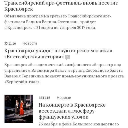
Транссибирский арт-фестиваль вновь посетит
Красноярск
Объявлена программа третьего Транссибирского арт-
фестиваля Вадима Репина. Фестиваль пройдет
в Красноярске с 21 марта по 7 апреля 2017 года.
Новости
30.11.16
Красноярцы увидят новую версию мюзикла
«Вестсайдская история»
3
Красноярский академический симфонический оркестр под
управлением Владимира Ланде и труппа Свободного балета
Валерия Терешкина покажут премьеру уникального проекта
«Бернстайн-гала».
Новости
28.11.16
На концерте в Красноярске
воссоздали атмосферу
французских улочек
26 ноября в фойе Большого концертного