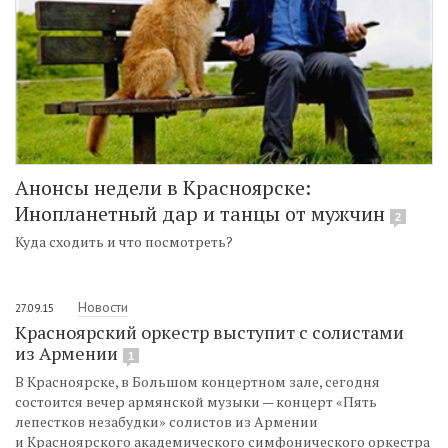
Анонсы недели в Красноярске:
Инопланетный дар и танцы от мужчин
2
Куда сходить и что посмотреть?
Новости
27.09.15
Красноярский оркестр выступит с солистами
из Армении
1
В Красноярске, в Большом концертном зале, сегодня
состоится вечер армянской музыки — концерт «Пять
лепестков незабудки» солистов из Армении
и Красноярского академического симфонического оркестра