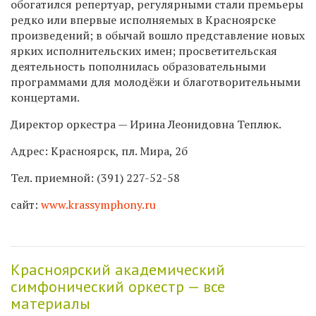
обогатился репертуар, регулярными стали премьеры
редко или впервые исполняемых в Красноярске
произведений; в обычай вошло представление новых
ярких исполнительских имен; просветительская
деятельность пополнилась образовательными
программами для молодёжи и благотворительными
концертами.
Директор оркестра — Ирина Леонидовна Теплюк.
Адрес:
Красноярск, пл. Мира, 2б
Тел. приемной:
(391) 227-52-58
сайт:
www.krassymphony.ru
Красноярский академический
симфонический оркестр — все
материалы