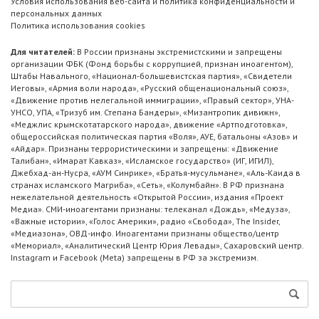
Условия использования веб-сайта и политика конфиденциальности и
персональных данных
Политика использования cookies
Для читателей:
В России признаны экстремистскими и запрещены
организации ФБК (Фонд борьбы с коррупцией, признан иноагентом),
Штабы Навального, «Национал-большевистская партия», «Свидетели
Иеговы», «Армия воли народа», «Русский общенациональный союз»,
«Движение против нелегальной иммиграции», «Правый сектор», УНА-
УНСО, УПА, «Тризуб им. Степана Бандеры», «Мизантропик дивижн»,
«Меджлис крымскотатарского народа», движение «Артподготовка»,
общероссийская политическая партия «Воля», АУЕ, батальоны «Азов» и
«Айдар». Признаны террористическими и запрещены: «Движение
Талибан», «Имарат Кавказ», «Исламское государство» (ИГ, ИГИЛ),
Джебхад-ан-Нусра, «АУМ Синрике», «Братья-мусульмане», «Аль-Каида в
странах исламского Магриба», «Сеть», «Колумбайн». В РФ признана
нежелательной деятельность «Открытой России», издания «Проект
Медиа». СМИ-иноагентами признаны: телеканал «Дождь», «Медуза»,
«Важные истории», «Голос Америки», радио «Свобода», The Insider,
«Медиазона», ОВД-инфо. Иноагентами признаны общество/центр
«Мемориал», «Аналитический Центр Юрия Левады», Сахаровский центр.
Instagram и Facebook (Metа) запрещены в РФ за экстремизм.