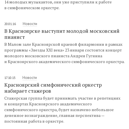
14 молодых музыкантов, они уже приступили к работе
в симфоническом оркестре.
Новости
20.01.16
В Красноярске выступит молодой московский
пианист
В Малом зале Красноярской краевой филармонии в рамках
программы «Звезды XXI века» 23 января состоится концерт
молодого московского пианиста Андрея Гугнина
и Красноярского академического симфонического оркестра.
Новости
17.10.15
Красноярский симфонический оркестр
набирает стажеров
Стажерская группа будет принимать участие в репетициях
и концертах Красноярского академического
симфонического оркестра, будет назначено небольшое
денежное вознаграждение, главная перспектива —
постоянная работа в оркестре.