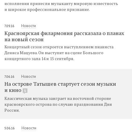
исполнения принесли музыканту мировую известность
и широкое профессиональное признание.
Новости
7.09.16
Красноярская филармония рассказала о планах
на новый сезон
Концертный сезон откроется выступлением пианиста
Дениса Мацуева. Он выступит на сцене Большого
концертного зала 14 и 15 сентября.
Новости
7.06.16
На острове Татышев стартует сезон музыки
и кино
5
Классическая музыка заиграет на восточной стороне
красноярского острова по случаю празднования Дня
России.
Новости
5.06.16