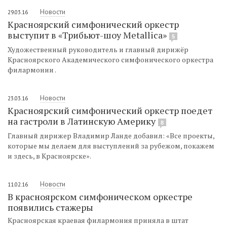
Новости
29.03.16
Красноярский симфонический оркестр
выступит в «Трибьют-шоу Мetallica»
5
Художественный руководитель и главный дирижёр
Красноярского Академического симфонического оркестра
филармонии .
Новости
23.03.16
Красноярский симфонический оркестр поедет
на гастроли в Латинскую Америку
8
Главный дирижер Владимир Ланде добавил: «Все проекты,
которые мы делаем для выступлений за рубежом, покажем
и здесь, в Красноярске».
Новости
11.02.16
В красноярском симфоническом оркестре
появились стажеры
Красноярская краевая филармония приняла в штат