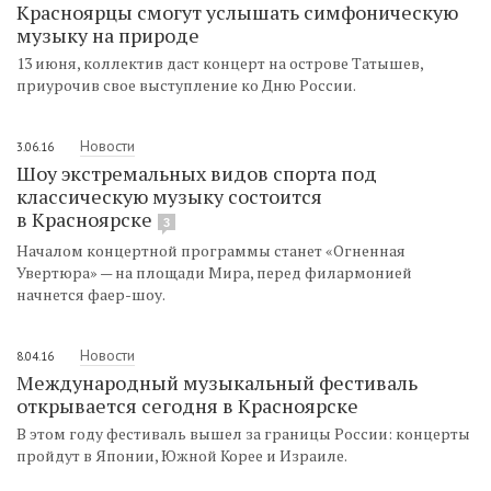
Красноярцы смогут услышать симфоническую
музыку на природе
13 июня, коллектив даст концерт на острове Татышев,
приурочив свое выступление ко Дню России.
Новости
3.06.16
Шоу экстремальных видов спорта под
классическую музыку состоится
в Красноярске
3
Началом концертной программы станет «Огненная
Увертюра» — на площади Мира, перед филармонией
начнется фаер-шоу.
Новости
8.04.16
Международный музыкальный фестиваль
открывается сегодня в Красноярске
В этом году фестиваль вышел за границы России: концерты
пройдут в Японии, Южной Корее и Израиле.