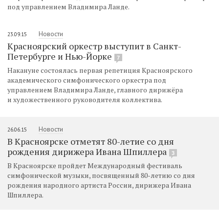
под управлением Владимира Ланде.
Новости
23.09.15
Красноярский оркестр выступит в Санкт-
Петербурге и Нью-Йорке
7
Накануне состоялась первая репетиция Красноярского
академического симфонического оркестра под
управлением Владимира Ланде, главного дирижёра
и художественного руководителя коллектива.
Новости
26.06.15
В Красноярске отметят 80-летие со дня
рождения дирижера Ивана Шпиллера
3
В Красноярске пройдет Международный фестиваль
симфонической музыки, посвященный 80-летию со дня
рождения народного артиста России, дирижера Ивана
Шпиллера.