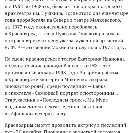
и с 1964 по 1968 год была актрисой красноярского
драмтеатра им. Пушкина. После этого она еще четыре
года проработала на Севере в театре Маяковского,
а в 1973 году окончательно перебралась
в Красноярск, в театр Пушкина. Она возвратилась
на красноярскую сцену уже заслуженной артисткой
РСФСР — это звание Мокиенко получила в 1972 году.
На сцене красноярского театра Екатерина Ивановна
получила звание народной артистки РФ — это
произошло 26 января 1998 года. За время работы
в Красноярске Екатерина Мокиенко сыграла
множество ролей, среди последних — Бабка
в спектакле «Семейный портрет с посторонним»,
Старуха Анна в «Последнем сроке», Ма-Муре
в одноименном спектакле, Анна Павловна
в «Афинских вечерах» и др.
Красноярцы смогут проводить актрису в последний
путь 30 декабря. Прощание с артисткой состоится