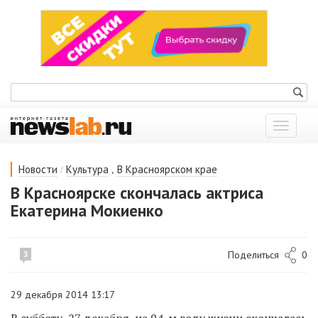
Показат
меню
/
,
Новости
Культура
В Красноярском крае
В Красноярске скончалась актриса
Екатерина Мокиенко
Поделиться
0
3
29 декабря 2014 13:17
В субботу, 27 декабря, на 94-м году жизни скончалась