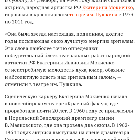
актриса, народная артистка РФ
Екатерина Мокиенко
,
игравшая в красноярском
театре им. Пушкина
с 1973
по 2011 год.
«Она была звезда настоящая, подлинная, долгие
годы посылающая свою лучистую энергию зрителям.
Эти слова наиболее точно определяют
победительный блеск театральных работ народной
артистки РФ Екатерины Ивановны Мокиенко,
ее неистребимую молодость духа, юмор, обаяние
и абсолютную власть над зрительным залом», —
отметили в театре им. Пушкина.
Сценическую карьеру Екатерина Мокиенко начала
в новосибирском театре «Красный факел», где
проработала почти 20 лет. В 1960 году ее пригласили
в Норильский Заполярный драмтеатр имени
В. Маяковского, где она провела два сезона. В 1962-
1964 годах актриса выступала на сцене драмтеатра
Смоленска, а затем вернулась в Красноярский край