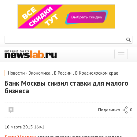
Показат
меню
/
,
,
Новости
Экономика
В России
В Красноярском крае
Банк Москвы снизил ставки для малого
бизнеса
Поделиться
0
0
10 марта 2015 16:41
Банк Москвы
снизил ставки для клиентов малого