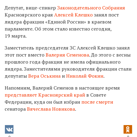
Депутат, вице-спикер
Законодательного Собрания
Красноярского края
Алексей Клешко
занял пост
лидера фракции «Единой России» в краевом
парламенте. Об этом стало известно сегодня,
19 марта.
Заместитель председателя ЗС Алексей Клешко занял
этот пост вместо
Валерия Семенова
. До этого с весны
прошлого года фракция не имела официального
лидера. Заместителями руководителя фракции стали
депутаты
Вера Оськина
и
Николай Фокин
.
Напомним, Валерий Семенов в настоящее время
представляет Красноярский край
в Совете
Федерации, куда он был избран
после смерти
сенатора
Вячеслава Новикова
.