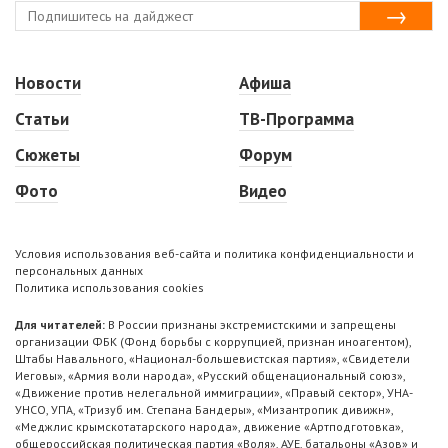
Новости
Афиша
Статьи
ТВ-Программа
Сюжеты
Форум
Фото
Видео
Условия использования веб-сайта и политика конфиденциальности и
персональных данных
Политика использования cookies
Для читателей:
В России признаны экстремистскими и запрещены
организации ФБК (Фонд борьбы с коррупцией, признан иноагентом),
Штабы Навального, «Национал-большевистская партия», «Свидетели
Иеговы», «Армия воли народа», «Русский общенациональный союз»,
«Движение против нелегальной иммиграции», «Правый сектор», УНА-
УНСО, УПА, «Тризуб им. Степана Бандеры», «Мизантропик дивижн»,
«Меджлис крымскотатарского народа», движение «Артподготовка»,
общероссийская политическая партия «Воля», АУЕ, батальоны «Азов» и