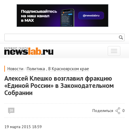
Показат
меню
/
,
Новости
Политика
В Красноярском крае
Алексей Клешко возглавил фракцию
«Единой России» в Законодательном
Собрании
Поделиться
0
16
19 марта 2015 18:59