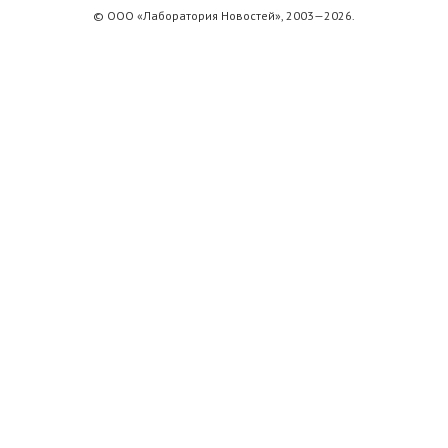
© ООО «Лаборатория Новоcтей», 2003—2026.