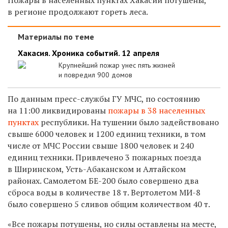
в регионе продолжают гореть леса.
Материалы по теме
Хакасия. Хроника событий. 12 апреля
Крупнейший пожар унес пять жизней
и повредил 900 домов
По данным пресс-службы ГУ МЧС, по состоянию
на 11:00 ликвидированы
пожары в 38 населенных
пунктах
республики. На тушении было задействовано
свыше 6000 человек и 1200 единиц техники, в том
числе от МЧС России свыше 1800 человек и 240
единиц техники. Привлечено 3 пожарных поезда
в Ширинском, Усть-Абаканском и Алтайском
районах. Самолетом БЕ-200 было совершено два
сброса воды в количестве 18 т. Вертолетом МИ-8
было совершено 5 сливов общим количеством 40 т.
«Все пожары потушены, но силы оставлены на месте,