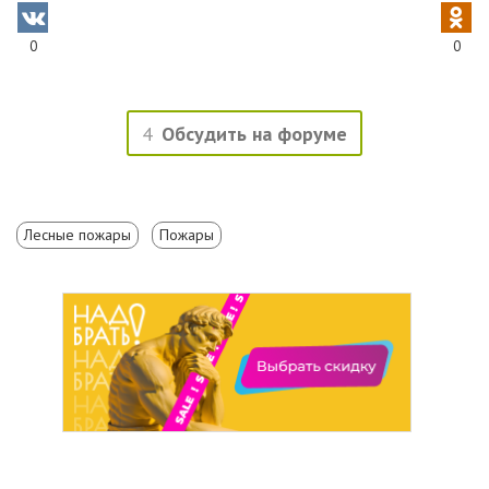
0
0
4
Обсудить на форуме
Лесные пожары
Пожары