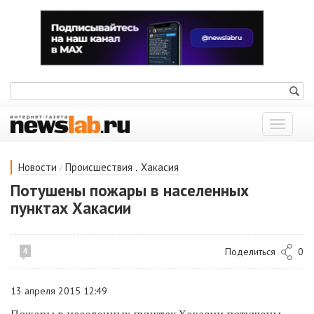
Показат
меню
/
,
Новости
Происшествия
Хакасия
Потушены пожары в населенных
пунктах Хакасии
Поделиться
0
4
13 апреля 2015 12:49
Пожары в населенных пунктах Хакасии потушены,