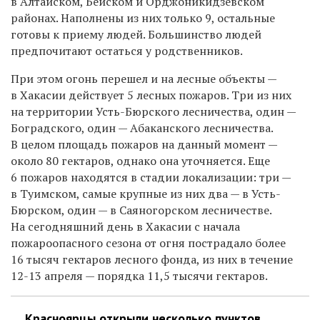
в Алтайском, Бейском и Орджоникидзевском
районах. Наполнены из них только 9, остальные
готовы к приему людей. Большинство людей
предпочитают остаться у родственников.
При этом огонь перешел и на лесные объекты —
в Хакасии действует 5 лесных пожаров. Три из них
на территории Усть-Бюрского лесничества, один —
Боградского, один — Абаканского лесничества.
В целом площадь пожаров на данный момент —
около 80 гектаров, однако она уточняется. Еще
6 пожаров находятся в стадии локализации: три —
в Туимском, самые крупные из них два — в Усть-
Бюрском, один — в Саяногорском лесничестве.
На сегодняшний день в Хакасии с начала
пожароопасного сезона от огня пострадало более
16 тысяч гектаров лесного фонда, из них в течение
12-13 апреля — порядка 11,5 тысячи гектаров.
Красноярцы открыли несколько пунктов