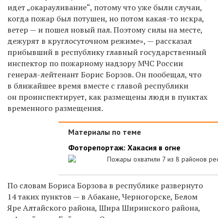
идет „окарауливание“, потому что уже были случаи,
когда пожар был потушен, но потом какая-то искра,
ветер — и пошел новый пал. Поэтому силы на месте,
дежурят в круглосуточном режиме», — рассказал
прибывший в республику главный государственный
инспектор по пожарному надзору МЧС России
генерал-лейтенант Борис Борзов. Он пообещал, что
в ближайшее время вместе с главой республики
он проинспектирует, как размещены люди в пунктах
временного размещения.
Материалы по теме
Фоторепортаж: Хакасия в огне
Пожары охватили 7 из 8 районов ре
По словам Бориса Борзова в республике развернуто
14 таких пунктов — в Абакане, Черногорске, Белом
Яре Алтайского района, Шира Ширинского района,