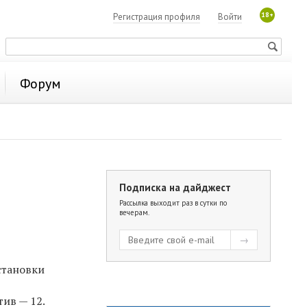
18+
Регистрация профиля
Войти
Форум
Подписка на дайджест
Рассылка выходит раз в сутки по
вечерам.
становки
ив — 12.