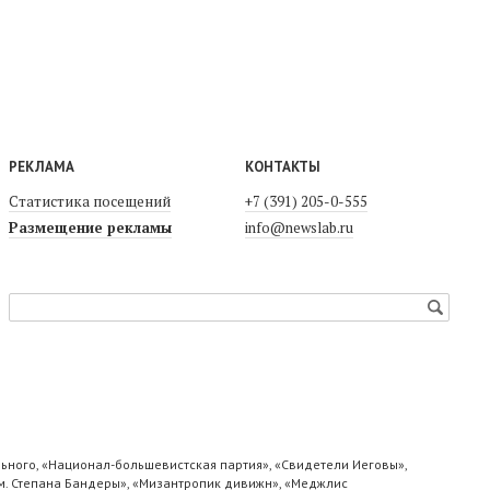
РЕКЛАМА
КОНТАКТЫ
Статистика посещений
+7 (391) 205-0-555
Размещение рекламы
info@newslab.ru
ьного, «Национал-большевистская партия», «Свидетели Иеговы»,
м. Степана Бандеры», «Мизантропик дивижн», «Меджлис