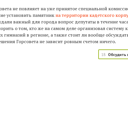
овета не повлияет на уже принятое специальной комисси
ние установить памятник
на территории кадетского корп
ждали важный для города вопрос депутаты в течение часа.
орить о том, кто же на самом деле организовал систему 
 гимназий в регионе, а также стоит ли вообще обсуждат
ешения Горсовета не зависит ровным счетом ничего.
18
Обсудить 