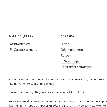
МЫ В СОЦСЕТЯХ
СПРАВКА
ВКонтакте
О нас
Одноклассники
Обратная связь
Логотип
RSS-экспорт
Контакты редакции
Условия использования веб-сайта и политика конфиденциальности и 
Политика использования cookies
Заметили ошибку? Выделите её и нажмите
Ctrl + Enter
.
Для читателей:
В России признаны экстремистскими и запрещены орга
«Армия воли народа», «Русский общенациональный союз», «Движение п