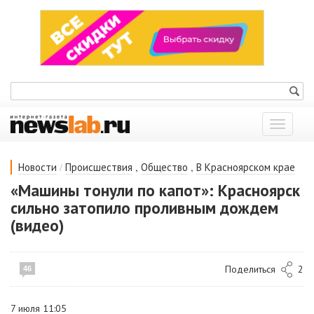
Показат
меню
/
,
,
Новости
Происшествия
Общество
В Красноярском крае
«Машины тонули по капот»: Красноярск
сильно затопило проливным дождем
(видео)
Поделиться
2
46
7 июля 11:05