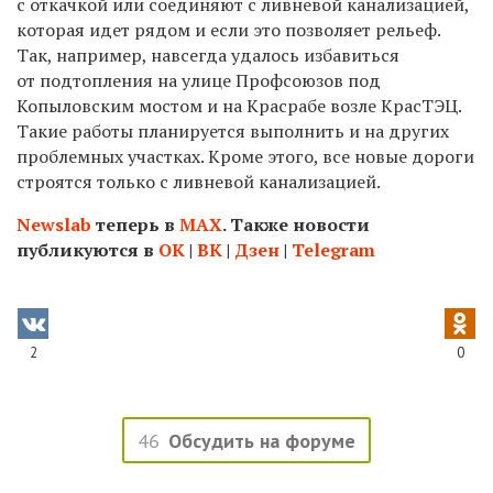
с откачкой или соединяют с ливневой канализацией,
которая идет рядом и если это позволяет рельеф.
Так, например, навсегда удалось избавиться
от подтопления на улице Профсоюзов под
Копыловским мостом и на Красрабе возле КрасТЭЦ.
Такие работы планируется выполнить и на других
проблемных участках. Кроме этого, все новые дороги
строятся только с ливневой канализацией.
Newslab
теперь в
МАХ
. Также новости
публикуются в
ОК
|
ВК
|
Дзен
|
Telegram
2
0
46
Обсудить на форуме