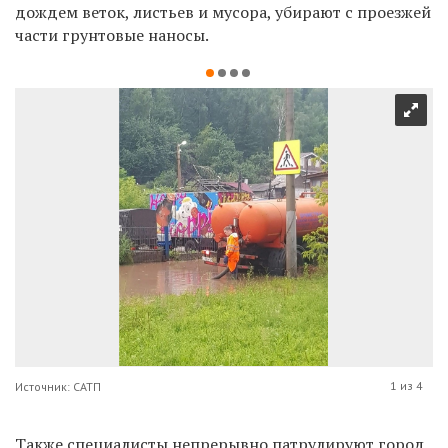
дождем веток, листьев и мусора, убирают с проезжей
части грунтовые наносы.
1 из 4
Источник: САТП
Также специалисты непрерывно патрулируют город