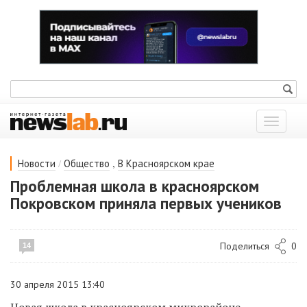
Показат
меню
/
,
Новости
Общество
В Красноярском крае
Проблемная школа в красноярском
Покровском приняла первых учеников
Поделиться
0
14
30 апреля 2015 13:40
Новая школа в красноярском микрорайоне