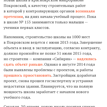
Покровский, к качеству строительных работ
в которой у контролирующих органов
возникали
претензии
, на днях начала учебный процесс. Пока
в школе № 153 занимаются только малыши —
ученики первых классов.
Напомним, строительство школы на 1000 мест
в Покровском ведется с июня 2013 года. Завершение
объекта и ввод в эксплуатацию, согласно контракту,
должно произойти не позже 31 июля 2015 года,
но строители — компания «Сибиряк» —
надеялись
сдать объект раньше
. Однако в августе 2014 года
были выявлены проблемы с проектом, и работы
пришлось приостановить
. Застройщик доработал
проект, снова прошел госэкспертизу и устранил
недостатки здания. Планируется, что на полную
мощность школа заработает с началом нового
учебного года.
Сегодня, 30 апреля, новую школу посетил спикер