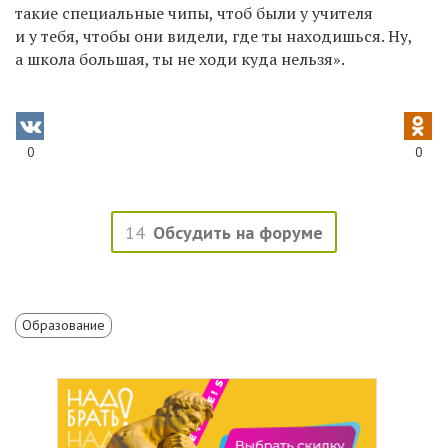
такие специальные чипы, чтоб были у учителя
и у тебя, чтобы они видели, где ты находишься. Ну,
а школа большая, ты не ходи куда нельзя».
0
0
14
Обсудить на форуме
Образование