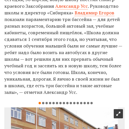
краевого Заксобрания
Александр Усс
. Руководство
школы и директор «Сибиряка»
Владимир Егоров
показали парламентарию три бассейна — для детей
разных возрастов, большой актовый зал, учебные
кабинеты, современный пищеблок. «Школа должна
сдаваться 1 сентября этого года, но учитывая, что
условия обучения малышей были не самые лучшие —
ребят надо было возить на автобусах в другие
школы — вот решили для них прервать обычный
учебный год и заселить их в новую школу, тем более
что условия все были готовы. Школа, конечно,
уникальная, дорогая. Я лично в своей жизни не был
в школах, где есть три бассейна и такие актовые
залы», — отметил Александр Усс.