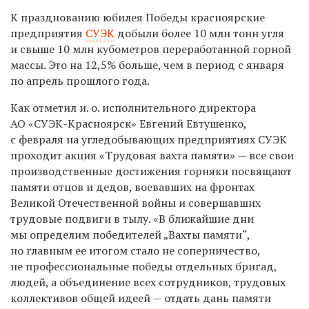
К празднованию юбилея Победы красноярские
предприятия
СУЭК
добыли более 10 млн тонн угля
и свыше 10 млн кубометров переработанной горной
массы. Это на 12,5% больше, чем в период с января
по апрель прошлого года.
Как отметил и. о. исполнительного директора
АО «СУЭК-Красноярск» Евгений Евтушенко,
с февраля на угледобывающих предприятиях СУЭК
проходит акция «Трудовая вахта памяти» — все свои
производственные достижения горняки посвящают
памяти отцов и дедов, воевавших на фронтах
Великой Отечественной войны и совершавших
трудовые подвиги в тылу. «В ближайшие дни
мы определим победителей „Вахты памяти“,
но главным ее итогом стало не соперничество,
не профессиональные победы отдельных бригад,
людей, а объединение всех сотрудников, трудовых
коллективов общей идеей — отдать дань памяти