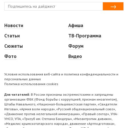
Новости
Афиша
Статьи
ТВ-Программа
Сюжеты
Форум
Фото
Видео
Условия использования веб-сайта и политика конфиденциальности и
персональных данных
Политика использования cookies
Для читателей:
В России признаны экстремистскими и запрещены
организации ФБК (Фонд борьбы с коррупцией, признан иноагентом),
Штабы Навального, «Национал-большевистская партия», «Свидетели
Иеговы», «Армия воли народа», «Русский общенациональный союз»,
«Движение против нелегальной иммиграции», «Правый сектор», УНА-
УНСО, УПА, «Тризуб им. Степана Бандеры», «Мизантропик дивижн»,
«Меджлис крымскотатарского народа», движение «Артподготовка»,