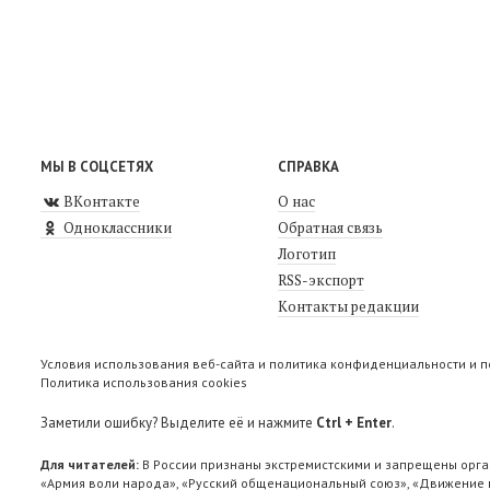
МЫ В СОЦСЕТЯХ
СПРАВКА
ВКонтакте
О нас
Одноклассники
Обратная связь
Логотип
RSS-экспорт
Контакты редакции
Условия использования веб-сайта и политика конфиденциальности и 
Политика использования cookies
Заметили ошибку? Выделите её и нажмите
Ctrl + Enter
.
Для читателей:
В России признаны экстремистскими и запрещены орга
«Армия воли народа», «Русский общенациональный союз», «Движение п