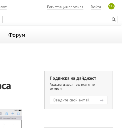
18+
алют
Регистрация профиля
Войти
Форум
Подписка на дайджест
оса
Рассылка выходит раз в сутки по
вечерам.