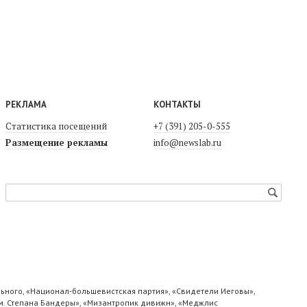
РЕКЛАМА
КОНТАКТЫ
Статистика посещений
+7 (391) 205-0-555
Размещение рекламы
info@newslab.ru
ьного, «Национал-большевистская партия», «Свидетели Иеговы»,
м. Степана Бандеры», «Мизантропик дивижн», «Меджлис