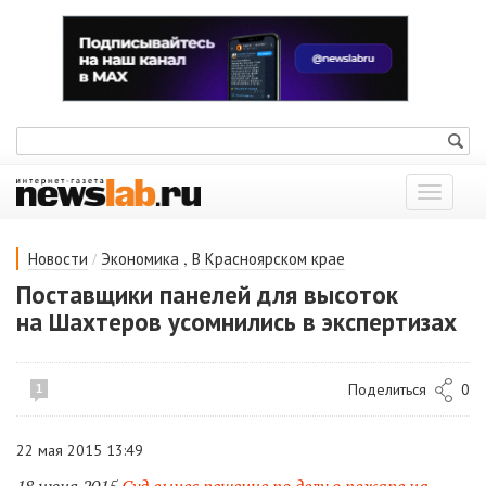
Показат
меню
/
,
Новости
Экономика
В Красноярском крае
Поставщики панелей для высоток
на Шахтеров усомнились в экспертизах
Поделиться
0
1
22 мая 2015 13:49
18 июня 2015
Суд вынес решение по делу о пожаре на