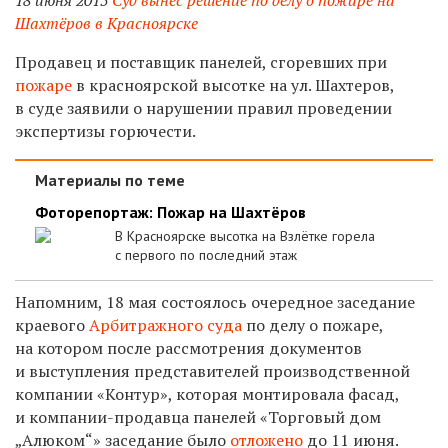
Шахтёров в Красноярске
Продавец и поставщик панелей, сгоревших при
пожаре
в красноярской высотке на ул. Шахтеров,
в суде заявили о нарушении правил проведении
экспертизы горючести.
Материалы по теме
Фоторепортаж: Пожар на Шахтёров
В Красноярске высотка на Взлётке горела
с первого по последний этаж
Напомним, 18 мая состоялось очередное заседание
краевого
Арбитражного суда
по делу о пожаре,
на котором после рассмотрения документов
и выступления представителей производственной
компании «Контур», которая монтировала фасад,
и компании-продавца панелей «Торговый дом
„Алюком“» заседание было
отложено
до 11 июня.