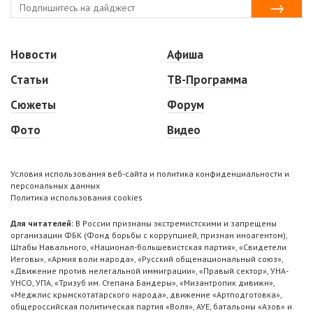
Новости
Афиша
Статьи
ТВ-Программа
Сюжеты
Форум
Фото
Видео
Условия использования веб-сайта и политика конфиденциальности и
персональных данных
Политика использования cookies
Для читателей:
В России признаны экстремистскими и запрещены
организации ФБК (Фонд борьбы с коррупцией, признан иноагентом),
Штабы Навального, «Национал-большевистская партия», «Свидетели
Иеговы», «Армия воли народа», «Русский общенациональный союз»,
«Движение против нелегальной иммиграции», «Правый сектор», УНА-
УНСО, УПА, «Тризуб им. Степана Бандеры», «Мизантропик дивижн»,
«Меджлис крымскотатарского народа», движение «Артподготовка»,
общероссийская политическая партия «Воля», АУЕ, батальоны «Азов» и