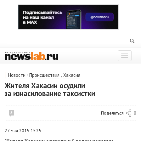
Показат
меню
/
,
Новости
Происшествия
Хакасия
Жителя Хакасии осудили
за изнасилование таксистки
Поделиться
0
8
27 мая 2015 15:25
Жителя Хакасии осудили к 5 годам колонии