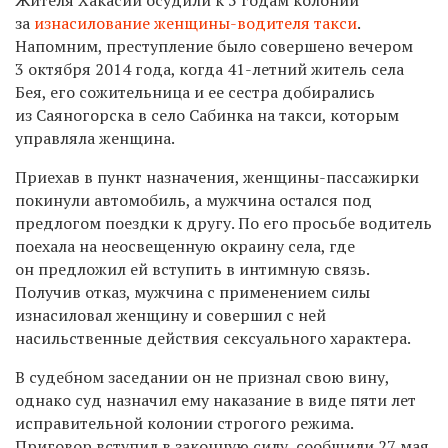
за
изнасилование женщины-водителя такси
.
Напомним, преступление было совершено вечером
3 октября 2014 года, когда 41-летний житель села
Бея, его сожительница и ее сестра добирались
из Саяногорска в село Сабинка на такси, которым
управляла женщина.
Приехав в пункт назначения, женщины-пассажирки
покинули автомобиль, а мужчина остался под
предлогом поездки к другу. По его просьбе водитель
поехала на неосвещенную окраину села, где
он предложил ей вступить в интимную связь.
Получив отказ, мужчина с применением силы
изнасиловал женщину и совершил с ней
насильственные действия сексуального характера.
В судебном заседании он не признал свою вину,
однако суд назначил ему наказание в виде пяти лет
исправительной колонии строгого режима.
Приговор вступил в законную силу, сообщили 27 мая