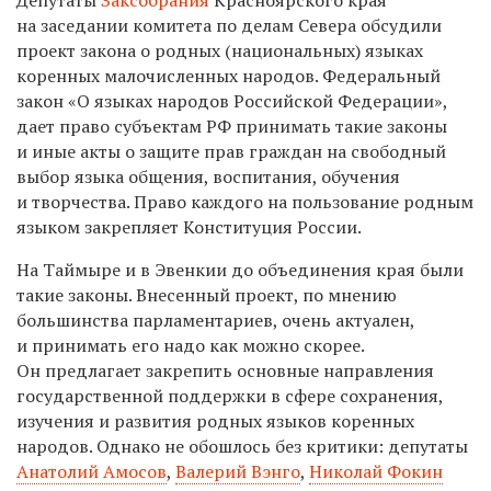
на заседании комитета по делам Севера обсудили
проект закона о родных (национальных) языках
коренных малочисленных народов. Федеральный
закон «О языках народов Российской Федерации»,
дает право субъектам РФ принимать такие законы
и иные акты о защите прав граждан на свободный
выбор языка общения, воспитания, обучения
и творчества. Право каждого на пользование родным
языком закрепляет Конституция России.
На Таймыре и в Эвенкии до объединения края были
такие законы. Внесенный проект, по мнению
большинства парламентариев, очень актуален,
и принимать его надо как можно скорее.
Он предлагает закрепить основные направления
государственной поддержки в сфере сохранения,
изучения и развития родных языков коренных
народов. Однако не обошлось без критики: депутаты
Анатолий Амосов
,
Валерий Вэнго
,
Николай Фокин