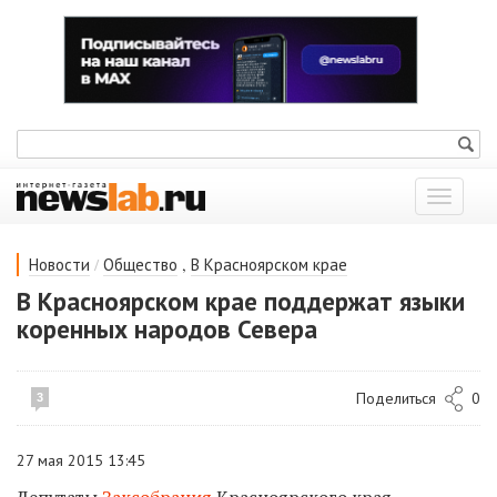
Показат
меню
/
,
Новости
Общество
В Красноярском крае
В Красноярском крае поддержат языки
коренных народов Севера
Поделиться
0
3
27 мая 2015 13:45
Депутаты
Заксобрания
Красноярского края