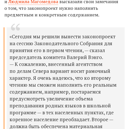
и
Людмила Магомедова
высказали свои замечания
о том, что законопроект нужно наполнить
предметным и конкретным содержанием.
«Сегодня мы решили вынести законопроект
на сессию Законодательного Собрания для
принятия его в первом чтении, — сказал
председатель комитета Валерий Вэнго.
— К сожалению, внесенный агентством
по делам Севера вариант носит рамочный
характер. Я очень надеюсь, что ко второму
чтению мы сможем наполнить его реальным
содержанием, например, постараемся
предусмотреть увеличение объема
преподавания родных языков в школьной
программе — в тех населенных пунктах, где
коренное население преобладает. Второе —
должна быть обеспечена материальная