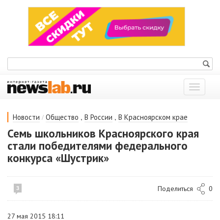
Показат
меню
/
,
,
Новости
Общество
В России
В Красноярском крае
Семь школьников Красноярского края
стали победителями федерального
конкурса «Шустрик»
Поделиться
0
3
27 мая 2015 18:11