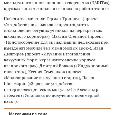
молодежного инновационного творчества (ЦМИТах),
кружках юных техников и секциях по робототехнике.
Победителями стали Герман Триппель (проект
«Устройство, позволяющее предотвратить
столкновение бегущих учеников на перекрестках
школьного коридора»), Максим Степанов (проект
«Приспособление для сигнализации пешеходам при
выезде автомобилей из междомовых арок»), Иван
Дылгиров (проект «Изучение изготовления
вакуумных форм, через изготовление корпуса
квадрокоптера»), Дмитрий Волков («Индукционный
инвертор»), Ксения Семчанков (проект
«Моделирование воздушного старта»), Павел
Шишмарин («Зарядное устройство
на термоэлектрических модулях») и Александр
Лебедев («Установка по получению полимерной
ваты»).
Материалы по теме