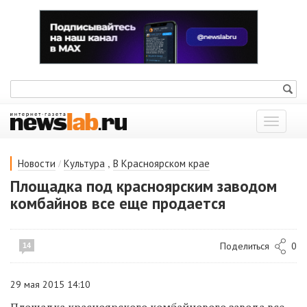
Показат
меню
/
,
Новости
Культура
В Красноярском крае
Площадка под красноярским заводом
комбайнов все еще продается
Поделиться
0
14
29 мая 2015 14:10
Площадка красноярского комбайнового завода все