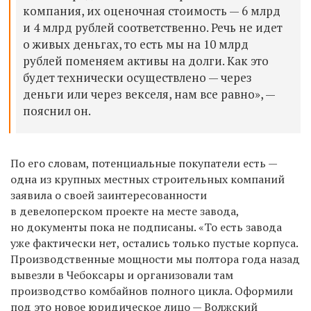
компания, их оценочная стоимость — 6 млрд
и 4 млрд рублей соответственно. Речь не идет
о живых деньгах, то есть мы на 10 млрд
рублей поменяем активы на долги. Как это
будет технически осуществлено — через
деньги или через векселя, нам все равно», —
пояснил он.
По его словам, потенциальные покупатели есть —
одна из крупных местных строительных компаний
заявила о своей заинтересованности
в девелоперском проекте на месте завода,
но документы пока не подписаны. «То есть завода
уже фактически нет, остались только пустые корпуса.
Производственные мощности мы полтора года назад
вывезли в Чебоксары и организовали там
производство комбайнов полного цикла. Оформили
под это новое юридическое лицо — Волжский