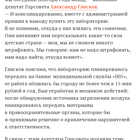
депутат Горсовета
Александр Глисков
.
— И консолидированно, вместе с администрацией
пришли к выводу купить эту лабораторию.
Я не понимаю, откуда у них взялись эти сомнения.
Они начинают нам пересказывать какие-то свои
детские страхи — мол, мы не сможем никого
штрафовать. Мы говорим: нам не надо штрафовать,
нам надо найти, откуда воняет».
Глисков пояснил, что лабораторию планировалось
передать на баланс муниципальной службы «005»,
ее работа обошлась бы городу не более чем в 15 млн
рублей в год. Был отработан и механизм действий:
после обнаружения источника загрязнения воздуха
планировалось передать материалы
в правоохранительные органы, которые бы
и принимали решение о привлечении нарушителей
к ответственности.
В связи с этим депутаты Горсовета подняли тему