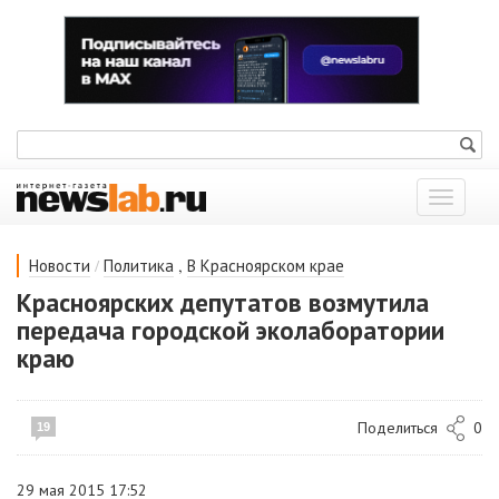
Показат
меню
/
,
Новости
Политика
В Красноярском крае
Красноярских депутатов возмутила
передача городской эколаборатории
краю
Поделиться
0
19
29 мая 2015 17:52