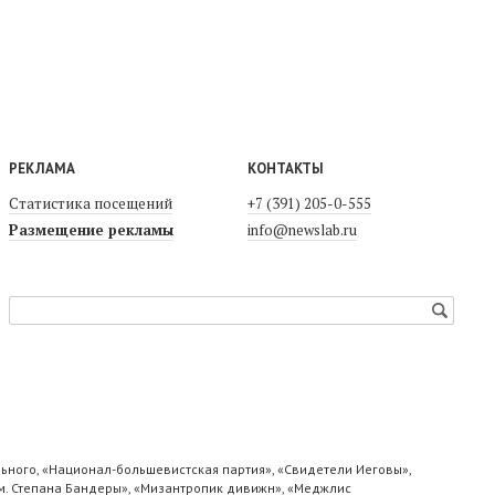
РЕКЛАМА
КОНТАКТЫ
Статистика посещений
+7 (391) 205-0-555
Размещение рекламы
info@newslab.ru
ьного, «Национал-большевистская партия», «Свидетели Иеговы»,
м. Степана Бандеры», «Мизантропик дивижн», «Меджлис