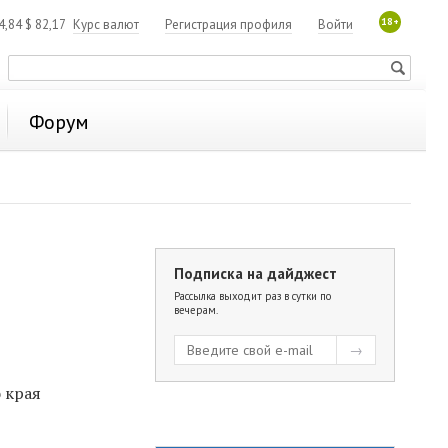
18+
4,84
$
82,17
Курс валют
Регистрация профиля
Войти
Форум
Подписка на дайджест
Рассылка выходит раз в сутки по
вечерам.
 края