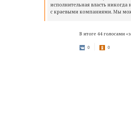
исполнительная власть никогда 
с краевыми компаниями. Мы може
В итоге 44 голосами «
0
0