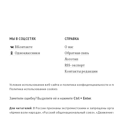
МЫ В СОЦСЕТЯХ
СПРАВКА
ВКонтакте
О нас
Одноклассники
Обратная связь
Логотип
RSS-экспорт
Контакты редакции
Условия использования веб-сайта и политика конфиденциальности и 
Политика использования cookies
Заметили ошибку? Выделите её и нажмите
Ctrl + Enter
.
Для читателей:
В России признаны экстремистскими и запрещены орга
«Армия воли народа», «Русский общенациональный союз», «Движение п