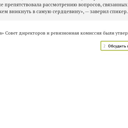
не препятствовала рассмотрению вопросов, связанных
м вникнуть в самую сердцевину», — заверил спикер.
за» Совет директоров и ревизионная комиссия были утве
2
Обсудить 